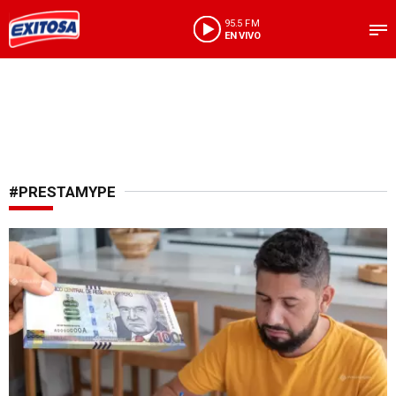
95.5 FM
EN VIVO
#PRESTAMYPE
Ordena tus finanzas