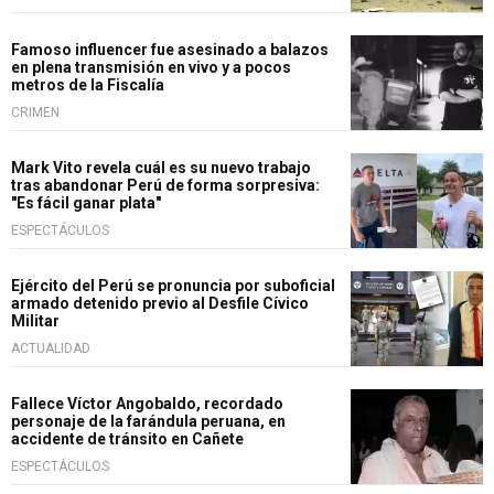
Famoso influencer fue asesinado a balazos
en plena transmisión en vivo y a pocos
metros de la Fiscalía
CRIMEN
Mark Vito revela cuál es su nuevo trabajo
tras abandonar Perú de forma sorpresiva:
"Es fácil ganar plata"
ESPECTÁCULOS
Ejército del Perú se pronuncia por suboficial
armado detenido previo al Desfile Cívico
Militar
ACTUALIDAD
Fallece Víctor Angobaldo, recordado
personaje de la farándula peruana, en
accidente de tránsito en Cañete
ESPECTÁCULOS