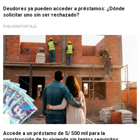
Deudores ya pueden acceder a préstamos: ¿Dónde
solicitar uno sin ser rechazado?
PUBLIRREPORTAJE
¡Una alternativa flexible!
Accede a un préstamo de S/ 500 mil para la
construcción de tu vivienda sin tantos requisitos