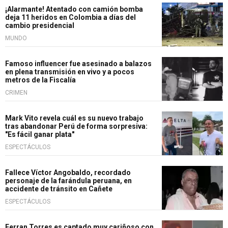
¡Alarmante! Atentado con camión bomba
deja 11 heridos en Colombia a días del
cambio presidencial
MUNDO
Famoso influencer fue asesinado a balazos
en plena transmisión en vivo y a pocos
metros de la Fiscalía
CRIMEN
Mark Vito revela cuál es su nuevo trabajo
tras abandonar Perú de forma sorpresiva:
"Es fácil ganar plata"
ESPECTÁCULOS
Fallece Víctor Angobaldo, recordado
personaje de la farándula peruana, en
accidente de tránsito en Cañete
ESPECTÁCULOS
Ferran Torres es captado muy cariñoso con