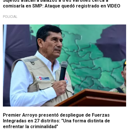
Sujetos atacan a balazos a tres varones cerca a
comisaría en SMP: Ataque quedó registrado en VIDEO
POLICIAL
Desde SMP
Premier Arroyo presentó despliegue de Fuerzas
Integradas en 27 distritos: "Una forma distinta de
enfrentar la criminalidad"