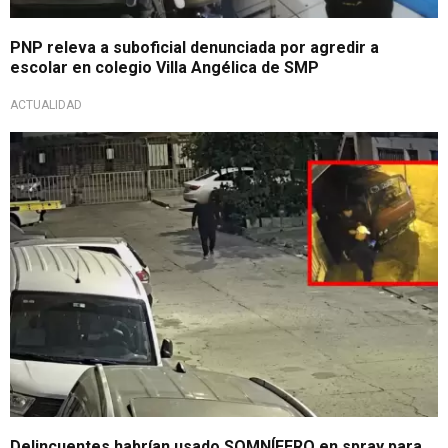
PNP releva a suboficial denunciada por agredir a
escolar en colegio Villa Angélica de SMP
ACTUALIDAD
Robo mientras dormían
Delincuentes habrían usado SOMNÍFERO en spray para