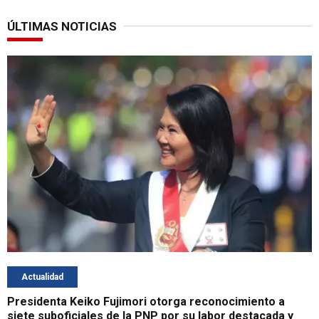
ÚLTIMAS NOTICIAS
Actualidad
Presidenta Keiko Fujimori otorga reconocimiento a
siete suboficiales de la PNP por su labor destacada y