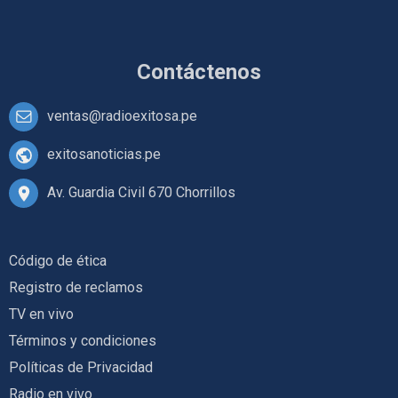
Contáctenos
ventas@radioexitosa.pe
exitosanoticias.pe
Av. Guardia Civil 670 Chorrillos
Código de ética
Registro de reclamos
TV en vivo
Términos y condiciones
Políticas de Privacidad
Radio en vivo