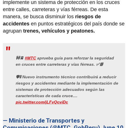
implemente un sistema de protección en los cruces
entre calles, carreteras y vías férreas. De esta
manera, se busca disminuir los
riesgos de
accidentes
en puntos estratégicos del país donde se
agrupan
trenes, vehículos y peatones.
🚧🚆
#MTC
aprueba guía para reforzar la seguridad
en cruces entre carreteras y vías férreas. ✅📘
🛡️🚦 Nuevo instrumento técnico contribuirá a reducir
riesgos y accidentes mediante la implementación de
sistemas de protección adecuados según las
características de cada cruce....
pic.twitter.com/jLFvQcviDc
— Ministerio de Transportes y
Comunicaciones (@MTC_GobPeru)
June 10,