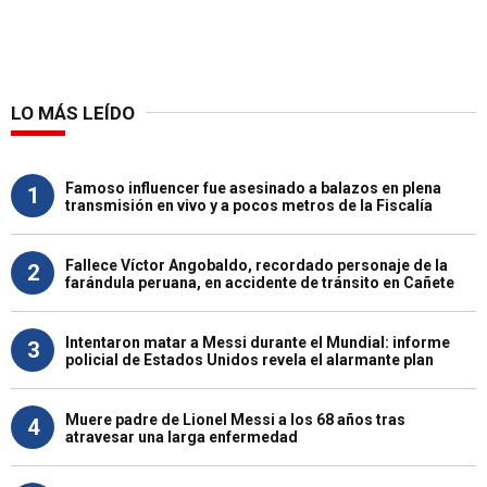
LO MÁS LEÍDO
Famoso influencer fue asesinado a balazos en plena
1
transmisión en vivo y a pocos metros de la Fiscalía
Fallece Víctor Angobaldo, recordado personaje de la
2
farándula peruana, en accidente de tránsito en Cañete
Intentaron matar a Messi durante el Mundial: informe
3
policial de Estados Unidos revela el alarmante plan
Muere padre de Lionel Messi a los 68 años tras
4
atravesar una larga enfermedad