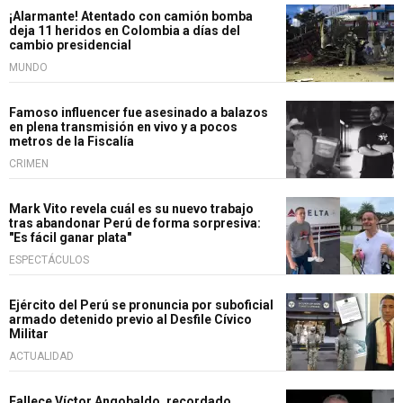
¡Alarmante! Atentado con camión bomba
deja 11 heridos en Colombia a días del
cambio presidencial
MUNDO
Famoso influencer fue asesinado a balazos
en plena transmisión en vivo y a pocos
metros de la Fiscalía
CRIMEN
Mark Vito revela cuál es su nuevo trabajo
tras abandonar Perú de forma sorpresiva:
"Es fácil ganar plata"
ESPECTÁCULOS
Ejército del Perú se pronuncia por suboficial
armado detenido previo al Desfile Cívico
Militar
ACTUALIDAD
Fallece Víctor Angobaldo, recordado