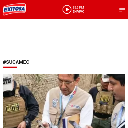
95.5 FM
EN VIVO
#SUCAMEC
Entre 2025 y 2026