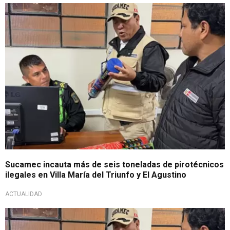
Operativo en Lima
Sucamec incauta más de seis toneladas de pirotécnicos
ilegales en Villa María del Triunfo y El Agustino
ACTUALIDAD
¡Golpe a la informalidad!