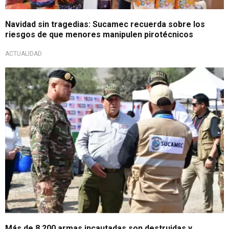
Navidad sin tragedias: Sucamec recuerda sobre los
riesgos de que menores manipulen pirotécnicos
ACTUALIDAD
Golpe contra la criminalidad
Más de 8,200 armas incautadas son destruidas y