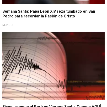
Semana Santa: Papa León XIV reza tumbado en San
Pedro para recordar la Pasión de Cristo
MUNDO
¡Atención!
Sismo remece al Perú en Viernes Santo: Conoce AQUÍ