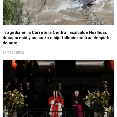
Tragedia en la Carretera Central: Exalcalde Hualhuas
desapareció y su nuera e hijo fallecieron tras despiste
de auto
EXITOSA PERÚ
Un gesto que no se veía desde hace décadas