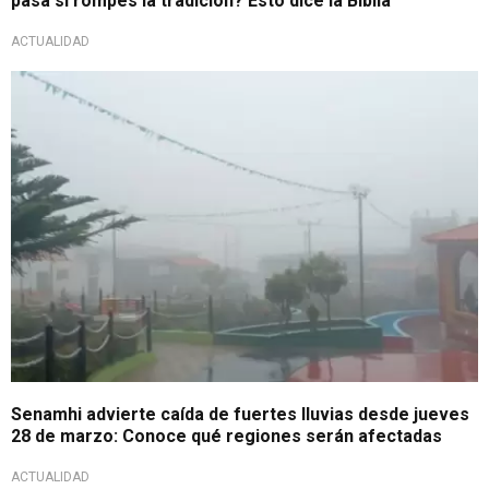
pasa si rompes la tradición? Esto dice la Biblia
ACTUALIDAD
Aviso meteoreológico
Senamhi advierte caída de fuertes lluvias desde jueves
28 de marzo: Conoce qué regiones serán afectadas
ACTUALIDAD