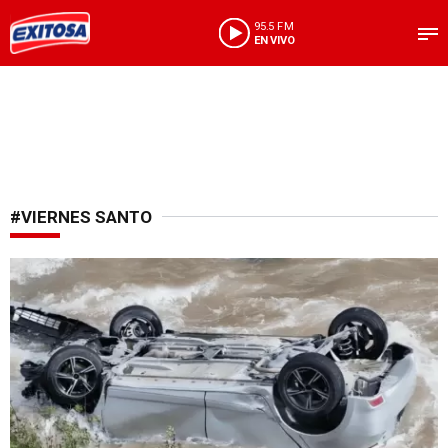
95.5 FM
EN VIVO
#VIERNES SANTO
Fatídico accidente