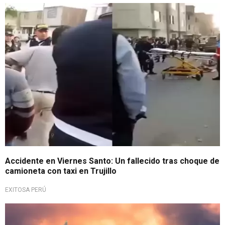
Víctima de accidente vehicular
Accidente en Viernes Santo: Un fallecido tras choque de
camioneta con taxi en Trujillo
EXITOSA PERÚ
¿Ya lo sabías?