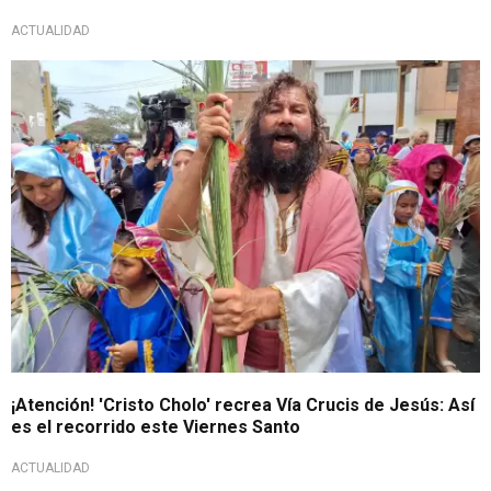
ACTUALIDAD
Calles del Centro Histórico permanecerán cerradas
¡Atención! 'Cristo Cholo' recrea Vía Crucis de Jesús: Así
es el recorrido este Viernes Santo
ACTUALIDAD