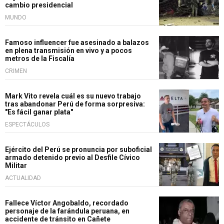
cambio presidencial
MUNDO
Famoso influencer fue asesinado a balazos
en plena transmisión en vivo y a pocos
metros de la Fiscalía
CRIMEN
Mark Vito revela cuál es su nuevo trabajo
tras abandonar Perú de forma sorpresiva:
"Es fácil ganar plata"
ESPECTÁCULOS
Ejército del Perú se pronuncia por suboficial
armado detenido previo al Desfile Cívico
Militar
ACTUALIDAD
Fallece Víctor Angobaldo, recordado
personaje de la farándula peruana, en
accidente de tránsito en Cañete