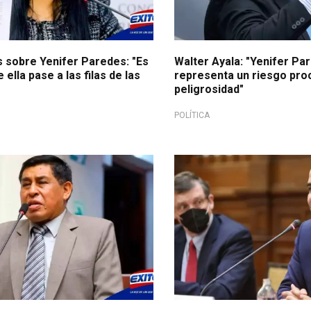
s sobre Yenifer Paredes: "Es
Walter Ayala: "Yenifer Pa
 ella pase a las filas de las
representa un riesgo proc
peligrosidad"
POLÍTICA