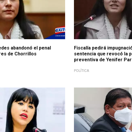
edes abandonó el penal
Fiscalía pedirá impugnaci
es de Chorrillos
sentencia que revocó la p
preventiva de Yenifer Pa
POLÍTICA