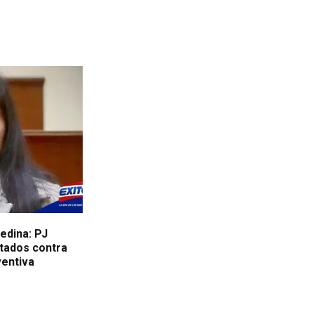
edina: PJ
tados contra
ventiva