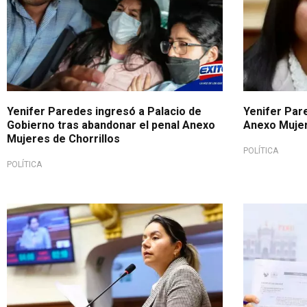
Yenifer Paredes ingresó a Palacio de
Yenifer Par
Gobierno tras abandonar el penal Anexo
Anexo Mujer
Mujeres de Chorrillos
POLÍTICA
POLÍTICA