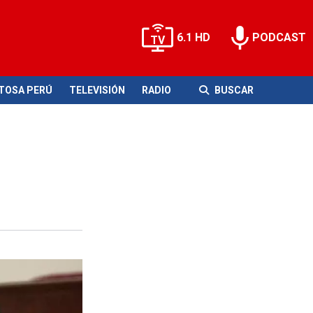
6.1 HD
PODCAST
ITOSA PERÚ
TELEVISIÓN
RADIO
BUSCAR