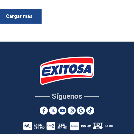
Cargar más
Síguenos