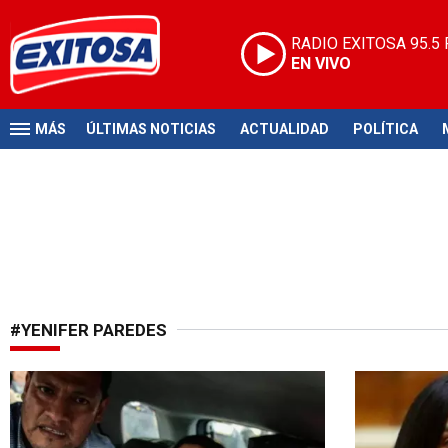
RADIO EXITOSA
95.5
EN VIVO
MÁS
ÚLTIMAS NOTICIAS
ACTUALIDAD
POLÍTICA
#YENIFER PAREDES