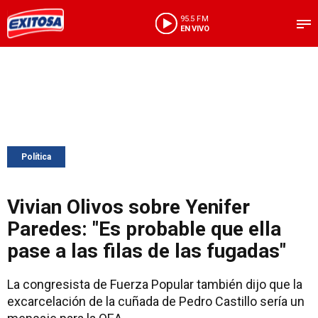
95.5 FM
EN VIVO
Política
Vivian Olivos sobre Yenifer
Paredes: "Es probable que ella
pase a las filas de las fugadas"
La congresista de Fuerza Popular también dijo que la
excarcelación de la cuñada de Pedro Castillo sería un