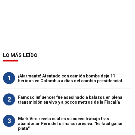
LO MÁS LEÍDO
¡Alarmante! Atentado con camión bomba deja 11
1
heridos en Colombia a días del cambio presidencial
Famoso influencer fue asesinado a balazos en plena
2
transmisión en vivo y a pocos metros de la Fiscalía
Mark Vito revela cuál es su nuevo trabajo tras
3
abandonar Perú de forma sorpresiva: "Es fácil ganar
plata"