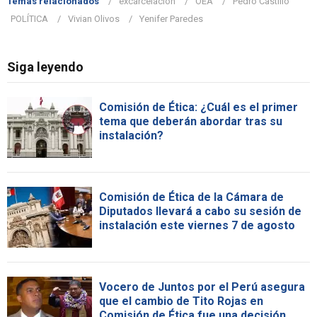
Temas relacionados
excarcelación
OEA
Pedro Castillo
POLÍTICA
Vivian Olivos
Yenifer Paredes
Siga leyendo
Comisión de Ética: ¿Cuál es el primer
tema que deberán abordar tras su
instalación?
Comisión de Ética de la Cámara de
Diputados llevará a cabo su sesión de
instalación este viernes 7 de agosto
Vocero de Juntos por el Perú asegura
que el cambio de Tito Rojas en
Comisión de Ética fue una decisión