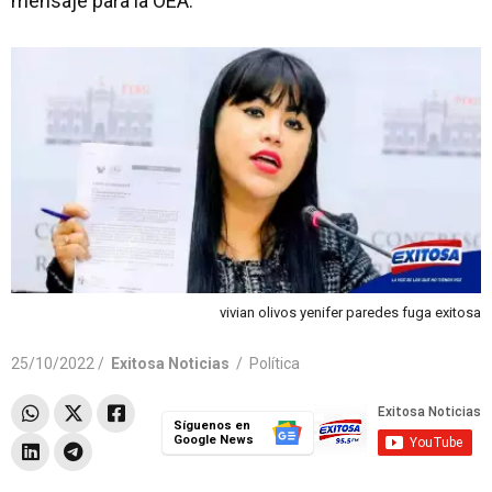
mensaje para la OEA.
vivian olivos yenifer paredes fuga exitosa
25/10/2022 /
Exitosa Noticias
/
Política
Síguenos en
Google News