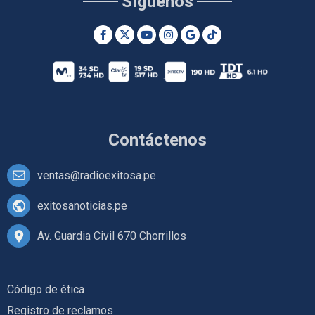
Síguenos
Contáctenos
ventas@radioexitosa.pe
exitosanoticias.pe
Av. Guardia Civil 670 Chorrillos
Código de ética
Registro de reclamos