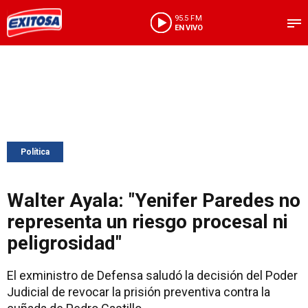
95.5 FM
EN VIVO
Política
Walter Ayala: "Yenifer Paredes no
representa un riesgo procesal ni
peligrosidad"
El exministro de Defensa saludó la decisión del Poder
Judicial de revocar la prisión preventiva contra la