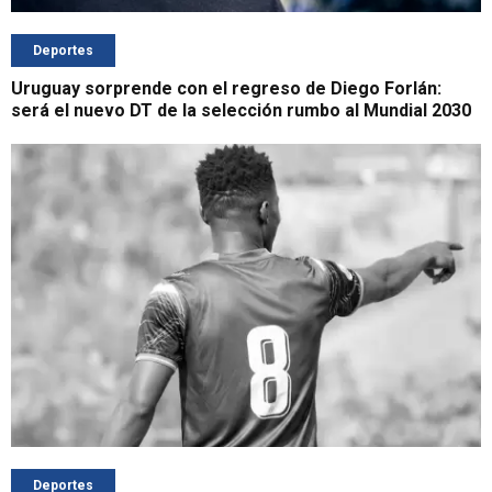
Deportes
Uruguay sorprende con el regreso de Diego Forlán:
será el nuevo DT de la selección rumbo al Mundial 2030
Deportes