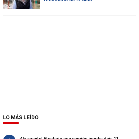
LO MÁS LEÍDO
¡Alarmante! Atentado con camión bomba deja 11