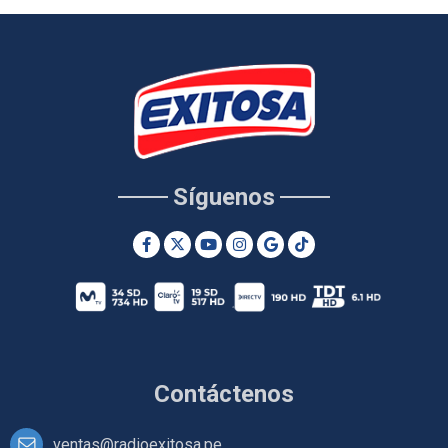
Síguenos
Contáctenos
ventas@radioexitosa.pe