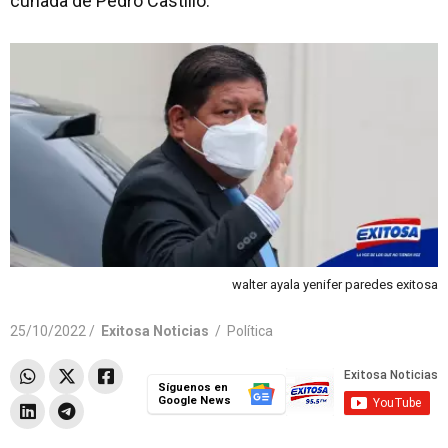
cuñada de Pedro Castillo.
walter ayala yenifer paredes exitosa
25/10/2022 /
Exitosa Noticias
/
Política
Síguenos en
Google News