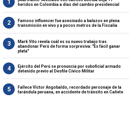
1
heridos en Colombia a días del cambio presidencial
Famoso influencer fue asesinado a balazos en plena
2
transmisión en vivo y a pocos metros de la Fiscalía
Mark Vito revela cuál es su nuevo trabajo tras
3
abandonar Perú de forma sorpresiva: "Es fácil ganar
plata"
Ejército del Perú se pronuncia por suboficial armado
4
detenido previo al Desfile Cívico Militar
Fallece Víctor Angobaldo, recordado personaje de la
5
farándula peruana, en accidente de tránsito en Cañete