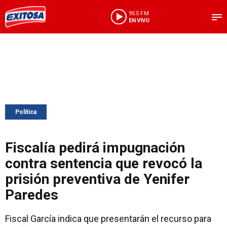
95.5 FM
EN VIVO
Política
Fiscalía pedirá impugnación
contra sentencia que revocó la
prisión preventiva de Yenifer
Paredes
Fiscal García indica que presentarán el recurso para