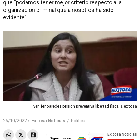
que “podamos tener mejor criterio respecto a la
organización criminal que a nosotros ha sido
evidente”.
yenifer paredes prision preventiva libertad fiscalia exitosa
25/10/2022 /
Exitosa Noticias
/
Política
Síguenos en