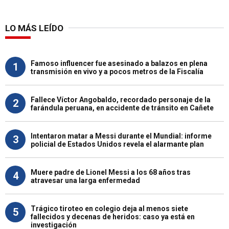
LO MÁS LEÍDO
Famoso influencer fue asesinado a balazos en plena
1
transmisión en vivo y a pocos metros de la Fiscalía
Fallece Víctor Angobaldo, recordado personaje de la
2
farándula peruana, en accidente de tránsito en Cañete
Intentaron matar a Messi durante el Mundial: informe
3
policial de Estados Unidos revela el alarmante plan
Muere padre de Lionel Messi a los 68 años tras
4
atravesar una larga enfermedad
Trágico tiroteo en colegio deja al menos siete
5
fallecidos y decenas de heridos: caso ya está en
investigación