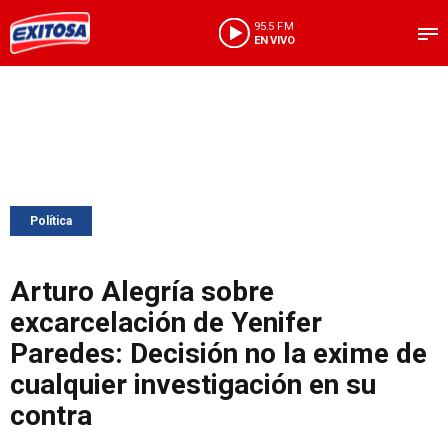
95.5 FM
EN VIVO
Política
Arturo Alegría sobre
excarcelación de Yenifer
Paredes: Decisión no la exime de
cualquier investigación en su
contra