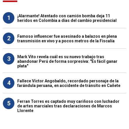
¡Alarmante! Atentado con camión bomba deja 11
1
heridos en Colombia a días del cambio presidencial
Famoso influencer fue asesinado a balazos en plena
2
transmisión en vivo y a pocos metros de la Fiscalía
Mark Vito revela cuál es su nuevo trabajo tras
3
abandonar Perú de forma sorpresiva: "Es fácil ganar
plata"
Fallece Víctor Angobaldo, recordado personaje de la
4
farándula peruana, en accidente de tránsito en Cañete
Ferran Torres es captado muy cariñoso con luchador
5
de artes marciales tras declaraciones de Marcos
Llorente