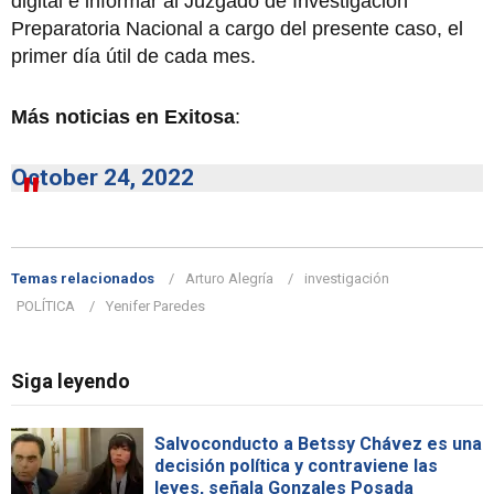
digital e informar al Juzgado de Investigación
Preparatoria Nacional a cargo del presente caso, el
primer día útil de cada mes.
Más noticias en Exitosa
:
October 24, 2022
Temas relacionados
Arturo Alegría
investigación
POLÍTICA
Yenifer Paredes
Siga leyendo
Salvoconducto a Betssy Chávez es una
decisión política y contraviene las
leyes, señala Gonzales Posada