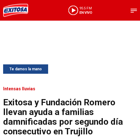
95.5 FM
EN VIVO
Te damos la mano
Intensas lluvias
Exitosa y Fundación Romero
llevan ayuda a familias
damnificadas por segundo día
consecutivo en Trujillo