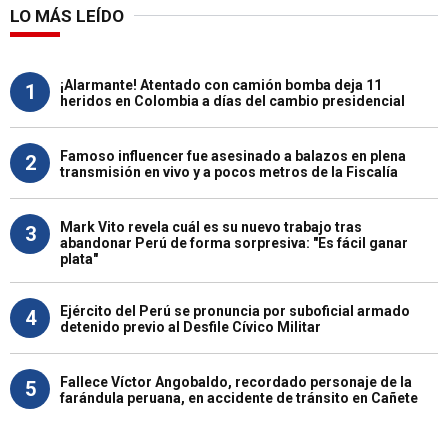
LO MÁS LEÍDO
¡Alarmante! Atentado con camión bomba deja 11
1
heridos en Colombia a días del cambio presidencial
Famoso influencer fue asesinado a balazos en plena
2
transmisión en vivo y a pocos metros de la Fiscalía
Mark Vito revela cuál es su nuevo trabajo tras
3
abandonar Perú de forma sorpresiva: "Es fácil ganar
plata"
Ejército del Perú se pronuncia por suboficial armado
4
detenido previo al Desfile Cívico Militar
Fallece Víctor Angobaldo, recordado personaje de la
5
farándula peruana, en accidente de tránsito en Cañete