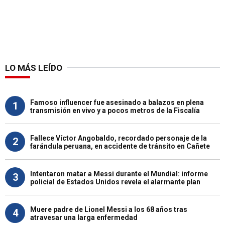
LO MÁS LEÍDO
Famoso influencer fue asesinado a balazos en plena
1
transmisión en vivo y a pocos metros de la Fiscalía
Fallece Víctor Angobaldo, recordado personaje de la
2
farándula peruana, en accidente de tránsito en Cañete
Intentaron matar a Messi durante el Mundial: informe
3
policial de Estados Unidos revela el alarmante plan
Muere padre de Lionel Messi a los 68 años tras
4
atravesar una larga enfermedad