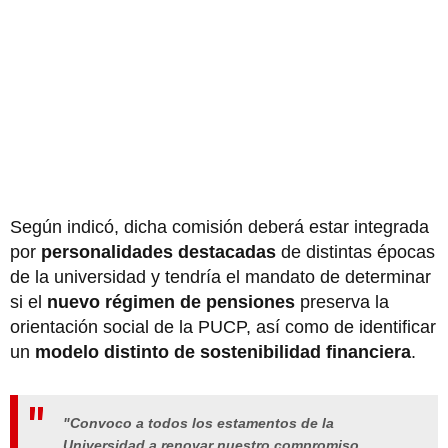
Según indicó, dicha comisión deberá estar integrada
por
personalidades destacadas
de distintas épocas
de la universidad y tendría el mandato de determinar
si el
nuevo régimen de pensiones
preserva la
orientación social de la PUCP, así como de identificar
un
modelo distinto de sostenibilidad financiera
.
"Convoco a todos los estamentos de la
Universidad a renovar nuestro compromiso