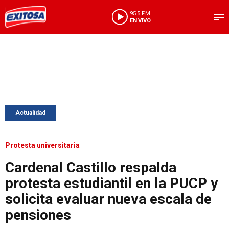
95.5 FM
EN VIVO
Actualidad
Protesta universitaria
Cardenal Castillo respalda
protesta estudiantil en la PUCP y
solicita evaluar nueva escala de
pensiones