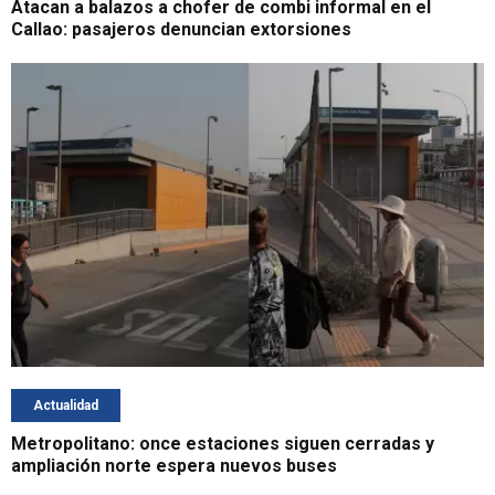
Atacan a balazos a chofer de combi informal en el
Callao: pasajeros denuncian extorsiones
Actualidad
Metropolitano: once estaciones siguen cerradas y
ampliación norte espera nuevos buses