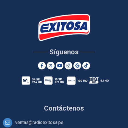
Síguenos
Contáctenos
ventas@radioexitosa.pe