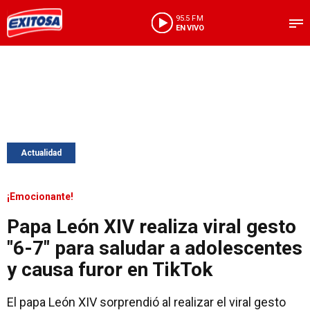
95.5 FM
EN VIVO
Actualidad
¡Emocionante!
Papa León XIV realiza viral gesto
"6-7" para saludar a adolescentes
y causa furor en TikTok
El papa León XIV sorprendió al realizar el viral gesto