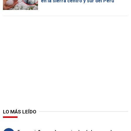
en la sierra centro y sur del Perú
LO MÁS LEÍDO