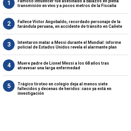
Famoso influencer fue asesinado a balazos en plena
1
transmisión en vivo y a pocos metros de la Fiscalía
Fallece Víctor Angobaldo, recordado personaje de la
2
farándula peruana, en accidente de tránsito en Cañete
Intentaron matar a Messi durante el Mundial: informe
3
policial de Estados Unidos revela el alarmante plan
Muere padre de Lionel Messi a los 68 años tras
4
atravesar una larga enfermedad
Trágico tiroteo en colegio deja al menos siete
5
fallecidos y decenas de heridos: caso ya está en
investigación