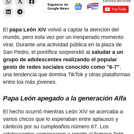
Síguenos en
Google News
El
papa León XIV
volvió a captar la atención del
mundo, pero esta vez por un inesperado momento
viral. Durante una actividad pública en la plaza de
San Pedro, el pontífice sorprendió al
saludar a un
grupo de adolescentes realizando el popular
gesto de redes sociales conocido como "6-7"
,
una tendencia que domina TikTok y otras plataformas
entre los más jóvenes.
Papa León apegado a la generación Alfa
El hecho ocurrió mientras León XIV se acercaba a
varios chicos que lo esperaban entre aplausos y
cánticos por su cumpleaños número 67. Los
adolescentes comenzaron a repetir el famoso
"six