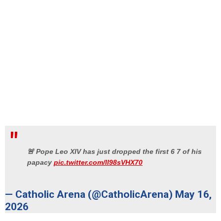
🚨 Pope Leo XIV has just dropped the first 6 7 of his
papacy
pic.twitter.com/ll98sVHX70
— Catholic Arena (@CatholicArena)
May 16,
2026