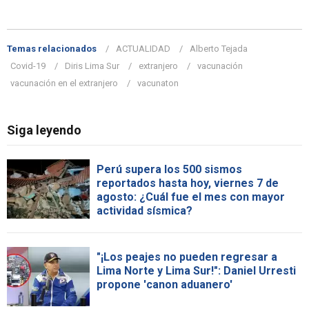
Temas relacionados
ACTUALIDAD
Alberto Tejada
Covid-19
Diris Lima Sur
extranjero
vacunación
vacunación en el extranjero
vacunaton
Siga leyendo
Perú supera los 500 sismos
reportados hasta hoy, viernes 7 de
agosto: ¿Cuál fue el mes con mayor
actividad sísmica?
"¡Los peajes no pueden regresar a
Lima Norte y Lima Sur!": Daniel Urresti
propone 'canon aduanero'