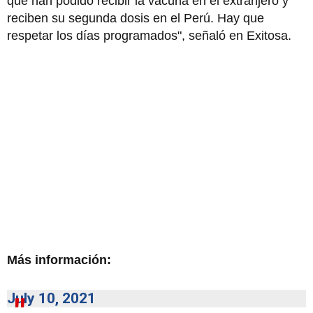
que han podido recibir la vacuna en el extranjero y
reciben su segunda dosis en el Perú. Hay que
respetar los días programados", señaló en Exitosa.
Más información:
July 10, 2021