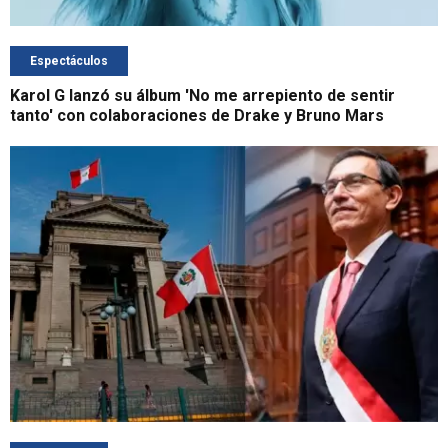
Espectáculos
Karol G lanzó su álbum 'No me arrepiento de sentir
tanto' con colaboraciones de Drake y Bruno Mars