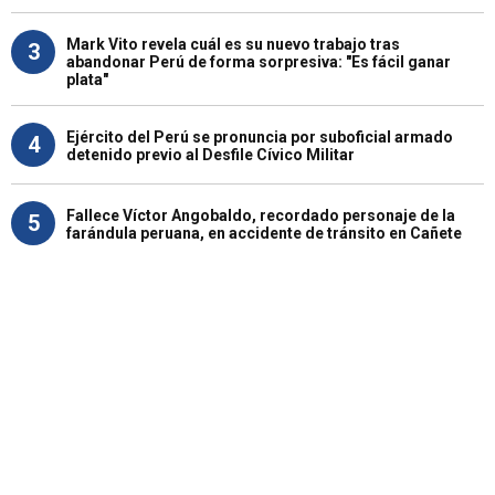
Mark Vito revela cuál es su nuevo trabajo tras
3
abandonar Perú de forma sorpresiva: "Es fácil ganar
plata"
Ejército del Perú se pronuncia por suboficial armado
4
detenido previo al Desfile Cívico Militar
Fallece Víctor Angobaldo, recordado personaje de la
5
farándula peruana, en accidente de tránsito en Cañete