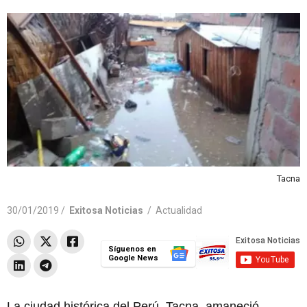
Tacna
30/01/2019 /
Exitosa Noticias
/
Actualidad
Síguenos en
Google News
La ciudad histórica del Perú, Tacna, amaneció