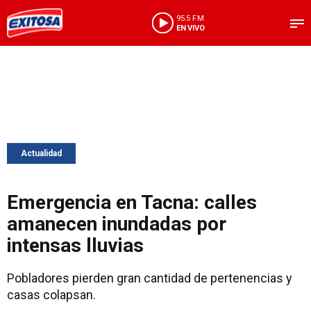
95.5 FM
EN VIVO
Actualidad
Emergencia en Tacna: calles
amanecen inundadas por
intensas lluvias
Pobladores pierden gran cantidad de pertenencias y
casas colapsan.