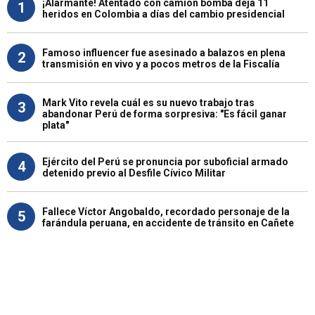
¡Alarmante! Atentado con camión bomba deja 11
1
heridos en Colombia a días del cambio presidencial
Famoso influencer fue asesinado a balazos en plena
2
transmisión en vivo y a pocos metros de la Fiscalía
Mark Vito revela cuál es su nuevo trabajo tras
3
abandonar Perú de forma sorpresiva: "Es fácil ganar
plata"
Ejército del Perú se pronuncia por suboficial armado
4
detenido previo al Desfile Cívico Militar
Fallece Víctor Angobaldo, recordado personaje de la
5
farándula peruana, en accidente de tránsito en Cañete