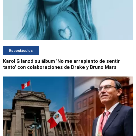
Espectáculos
Karol G lanzó su álbum 'No me arrepiento de sentir
tanto' con colaboraciones de Drake y Bruno Mars