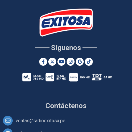
Síguenos
Contáctenos
ventas@radioexitosa.pe