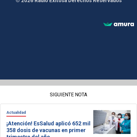
© 2026 Radio Exitosa Derechos Reservados
SIGUIENTE NOTA
Actualidad
¡Atención! EsSalud aplicó 652 mil
358 dosis de vacunas en primer
trimestre del año