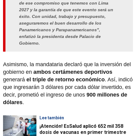
de ese compromiso que tenemos con Lima
2027 y la garantía de que este evento será un
éxito. Con unidad, trabajo y presupuesto,
aseguraremos el buen desarrollo de los
Panamericanos y Parapanamericanos
",
enfatizó la presidenta desde Palacio de
Gobierno.
Asimismo, la mandataria declaró que la inversión del
gobierno en
ambos certámenes deportivos
generará
el triple de retorno económico
. Así, indicó
que ingresarán 3 dólares por cada dólar invertido, es
decir, prometió el ingreso de unos
900 millones de
dólares
.
Lee también
¡Atención! EsSalud aplicó 652 mil 358
dosis de vacunas en primer trimestre