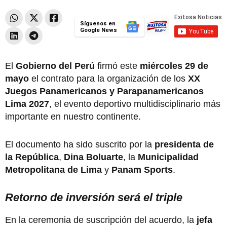
Síguenos en
Google News
El
Gobierno del Perú
firmó este
miércoles 29 de
mayo
el contrato para la organización de los
XX
Juegos Panamericanos y Parapanamericanos
Lima 2027
, el evento deportivo multidisciplinario más
importante en nuestro continente.
El documento ha sido suscrito por la
presidenta de
la República
,
Dina Boluarte
, la
Municipalidad
Metropolitana de Lima
y
Panam Sports
.
Retorno de inversión será el triple
En la ceremonia de suscripción del acuerdo, la
jefa