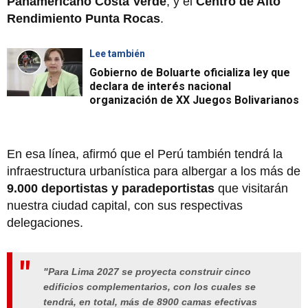
Panamericano Costa Verde
, y el
Centro de Alto
Rendimiento Punta Rocas
.
Lee también
Gobierno de Boluarte oficializa ley que
declara de interés nacional
organización de XX Juegos Bolivarianos
En esa línea, afirmó que el Perú también tendrá la
infraestructura urbanística para albergar a los más de
9.000 deportistas y paradeportistas
que visitarán
nuestra ciudad capital, con sus respectivas
delegaciones.
"Para Lima 2027 se proyecta construir cinco
edifi­cios complementarios, con los cuales se
tendrá, en total, más de 8900 camas efectivas