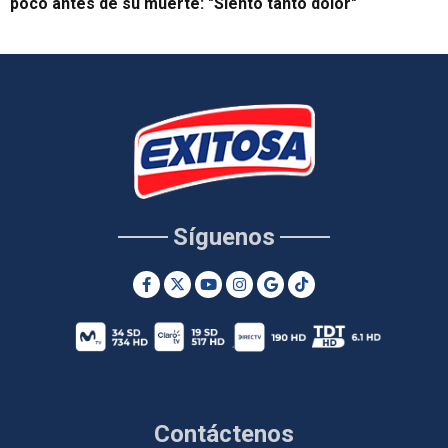
poco antes de su muerte: "Siento tanto dolor"
Síguenos
Contáctenos