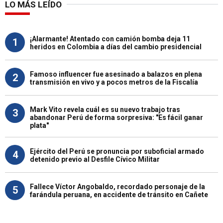
LO MÁS LEÍDO
¡Alarmante! Atentado con camión bomba deja 11
1
heridos en Colombia a días del cambio presidencial
Famoso influencer fue asesinado a balazos en plena
2
transmisión en vivo y a pocos metros de la Fiscalía
Mark Vito revela cuál es su nuevo trabajo tras
3
abandonar Perú de forma sorpresiva: "Es fácil ganar
plata"
Ejército del Perú se pronuncia por suboficial armado
4
detenido previo al Desfile Cívico Militar
Fallece Víctor Angobaldo, recordado personaje de la
5
farándula peruana, en accidente de tránsito en Cañete