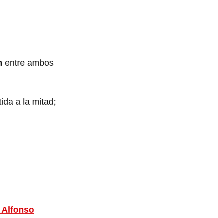
n
entre ambos
ida a la mitad;
 Alfonso