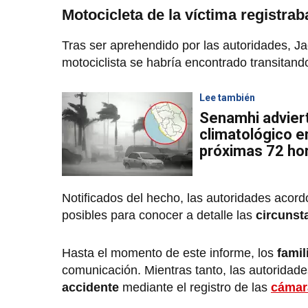
Motocicleta de la víctima registrab
Tras ser aprehendido por las autoridades, J
motociclista se habría encontrado transitand
Lee también
Senamhi advier
climatológico e
próximas 72 hor
Notificados del hecho, las autoridades acord
posibles para conocer a detalle las
circunst
Hasta el momento de este informe, los
famil
comunicación. Mientras tanto, las autoridad
accidente
mediante el registro de las
cámar