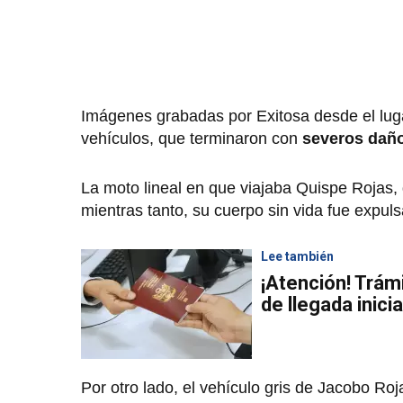
Imágenes grabadas por Exitosa desde el lug
vehículos, que terminaron con
severos dañ
La moto lineal en que viajaba Quispe Rojas,
mientras tanto, su cuerpo sin vida fue expul
Lee también
¡Atención! Trám
de llegada inici
Por otro lado, el vehículo gris de Jacobo R