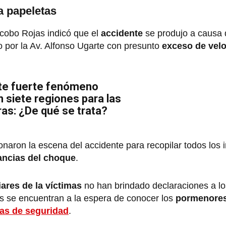
a papeletas
acobo Rojas indicó que el
accidente
se produjo a causa 
o por la Av. Alfonso Ugarte con presunto
exceso de velo
te fuerte fenómeno
n siete regiones para las
as: ¿De qué se trata?
onaron la escena del accidente para recopilar todos los i
ancias del choque
.
iares de la víctimas
no han brindado declaraciones a l
es se encuentran a la espera de conocer los
pormenores
as de seguridad
.