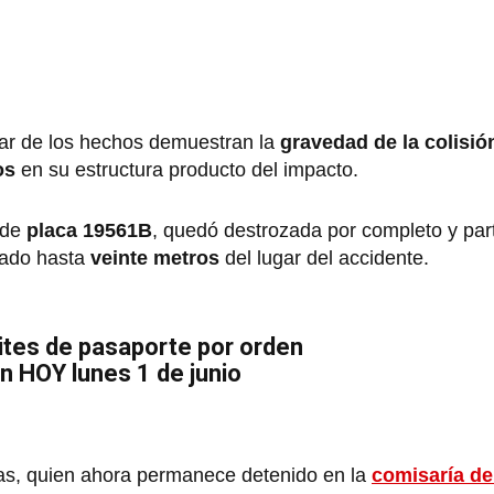
ar de los hechos demuestran la
gravedad de la colisió
os
en su estructura producto del impacto.
 de
placa 19561B
, quedó destrozada por completo y part
sado hasta
veinte metros
del lugar del accidente.
ites de pasaporte por orden
an HOY lunes 1 de junio
ojas, quien ahora permanece detenido en la
comisaría de