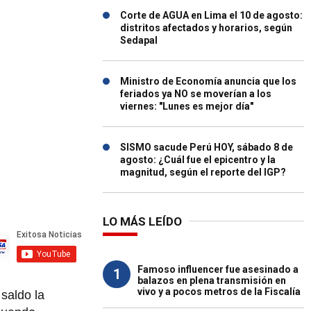
Corte de AGUA en Lima el 10 de agosto:
distritos afectados y horarios, según
Sedapal
Ministro de Economía anuncia que los
feriados ya NO se moverían a los
viernes: "Lunes es mejor día"
SISMO sacude Perú HOY, sábado 8 de
agosto: ¿Cuál fue el epicentro y la
magnitud, según el reporte del IGP?
LO MÁS LEÍDO
Famoso influencer fue asesinado a
1
balazos en plena transmisión en
vivo y a pocos metros de la Fiscalía
saldo la