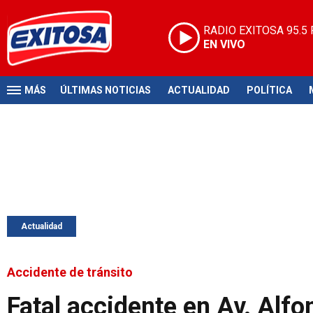
RADIO EXITOSA
95.5
EN VIVO
MÁS
ÚLTIMAS NOTICIAS
ACTUALIDAD
POLÍTICA
Actualidad
Accidente de tránsito
Fatal accidente en Av. Alfo