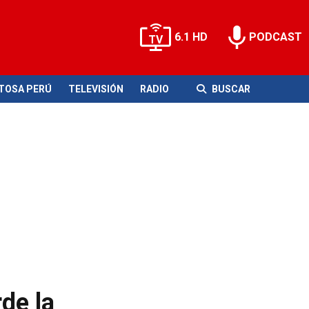
6.1 HD
PODCAST
ITOSA PERÚ
TELEVISIÓN
RADIO
BUSCAR
de la