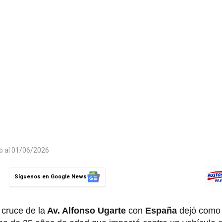
do al 01/06/2026
Síguenos en Google News
 cruce de la
Av. Alfonso Ugarte
con
España
dejó como 