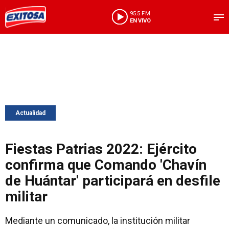
95.5 FM
EN VIVO
Actualidad
Fiestas Patrias 2022: Ejército
confirma que Comando 'Chavín
de Huántar' participará en desfile
militar
Mediante un comunicado, la institución militar