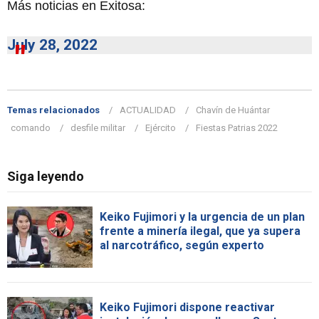
Más noticias en Exitosa:
July 28, 2022
Temas relacionados
ACTUALIDAD
Chavín de Huántar
comando
desfile militar
Ejército
Fiestas Patrias 2022
Siga leyendo
Keiko Fujimori y la urgencia de un plan
frente a minería ilegal, que ya supera
al narcotráfico, según experto
Keiko Fujimori dispone reactivar