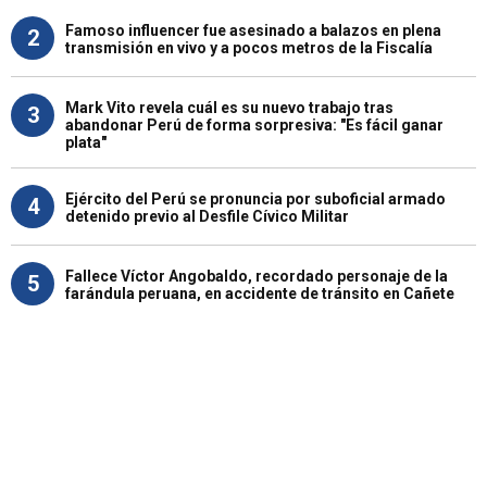
Famoso influencer fue asesinado a balazos en plena
2
transmisión en vivo y a pocos metros de la Fiscalía
Mark Vito revela cuál es su nuevo trabajo tras
3
abandonar Perú de forma sorpresiva: "Es fácil ganar
plata"
Ejército del Perú se pronuncia por suboficial armado
4
detenido previo al Desfile Cívico Militar
Fallece Víctor Angobaldo, recordado personaje de la
5
farándula peruana, en accidente de tránsito en Cañete