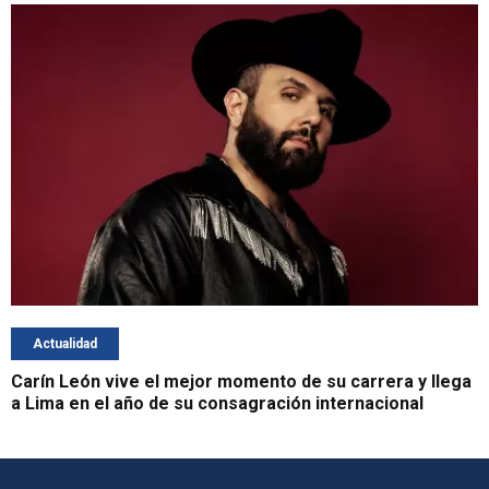
Actualidad
Carín León vive el mejor momento de su carrera y llega
a Lima en el año de su consagración internacional