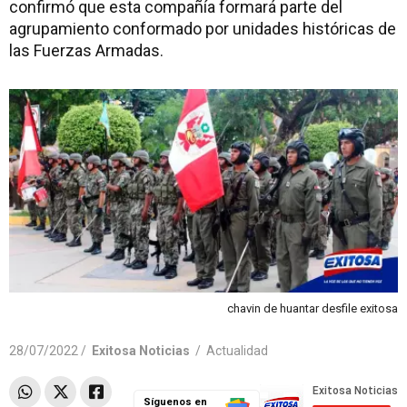
confirmó que esta compañía formará parte del
agrupamiento conformado por unidades históricas de
las Fuerzas Armadas.
chavin de huantar desfile exitosa
28/07/2022 /
Exitosa Noticias
/
Actualidad
Síguenos en