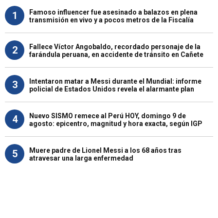
Famoso influencer fue asesinado a balazos en plena
1
transmisión en vivo y a pocos metros de la Fiscalía
Fallece Víctor Angobaldo, recordado personaje de la
2
farándula peruana, en accidente de tránsito en Cañete
Intentaron matar a Messi durante el Mundial: informe
3
policial de Estados Unidos revela el alarmante plan
Nuevo SISMO remece al Perú HOY, domingo 9 de
4
agosto: epicentro, magnitud y hora exacta, según IGP
Muere padre de Lionel Messi a los 68 años tras
5
atravesar una larga enfermedad