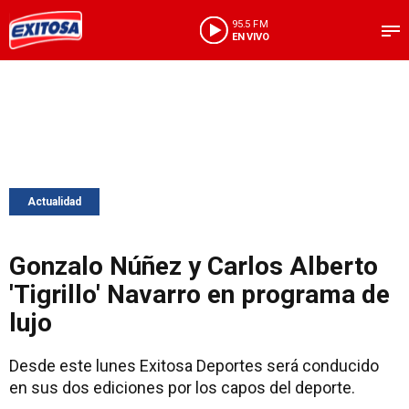
95.5 FM
EN VIVO
Actualidad
Gonzalo Núñez y Carlos Alberto
'Tigrillo' Navarro en programa de
lujo
Desde este lunes Exitosa Deportes será conducido
en sus dos ediciones por los capos del deporte.