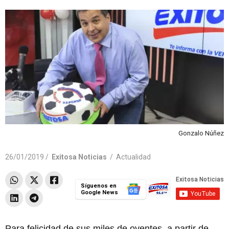
Gonzalo Núñez
26/01/2019 /
Exitosa Noticias
/
Actualidad
Síguenos en
Google News
Para felicidad de sus miles de oyentes, a partir de