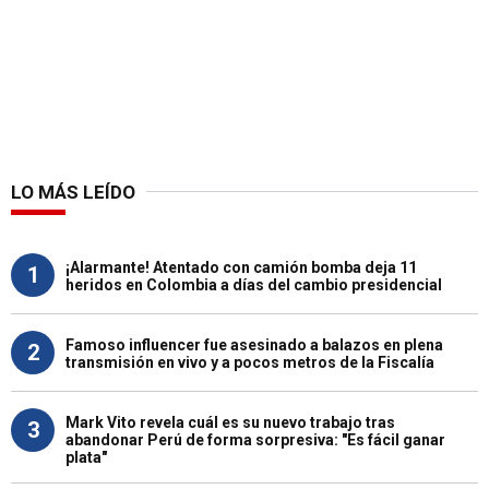
LO MÁS LEÍDO
¡Alarmante! Atentado con camión bomba deja 11
1
heridos en Colombia a días del cambio presidencial
Famoso influencer fue asesinado a balazos en plena
2
transmisión en vivo y a pocos metros de la Fiscalía
Mark Vito revela cuál es su nuevo trabajo tras
3
abandonar Perú de forma sorpresiva: "Es fácil ganar
plata"