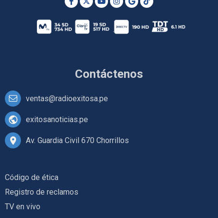
Contáctenos
ventas@radioexitosa.pe
exitosanoticias.pe
Av. Guardia Civil 670 Chorrillos
Código de ética
Registro de reclamos
TV en vivo