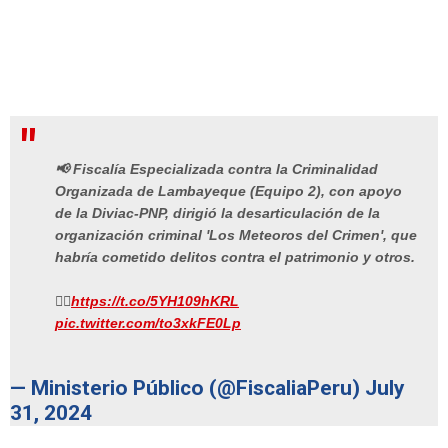
📢 Fiscalía Especializada contra la Criminalidad
Organizada de Lambayeque (Equipo 2), con apoyo
de la Diviac-PNP, dirigió la desarticulación de la
organización criminal 'Los Meteoros del Crimen', que
habría cometido delitos contra el patrimonio y otros.
👉🏼
https://t.co/5YH109hKRL
pic.twitter.com/to3xkFE0Lp
— Ministerio Público (@FiscaliaPeru)
July
31, 2024