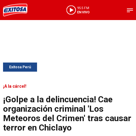
95.5 FM
EN VIVO
Exitosa Perú
¡A la cárcel!
¡Golpe a la delincuencia! Cae
organización criminal 'Los
Meteoros del Crimen' tras causar
terror en Chiclayo