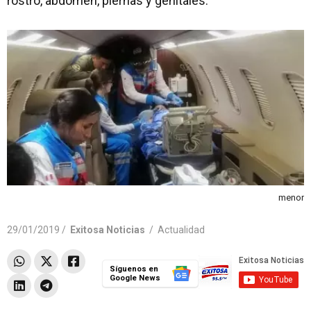
rostro, abdomen, piernas y genitales.
menor
29/01/2019 /
Exitosa Noticias
/
Actualidad
Síguenos en
Google News