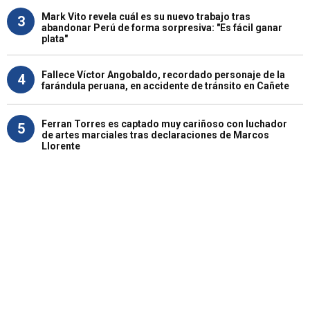
Mark Vito revela cuál es su nuevo trabajo tras
3
abandonar Perú de forma sorpresiva: "Es fácil ganar
plata"
Fallece Víctor Angobaldo, recordado personaje de la
4
farándula peruana, en accidente de tránsito en Cañete
Ferran Torres es captado muy cariñoso con luchador
5
de artes marciales tras declaraciones de Marcos
Llorente