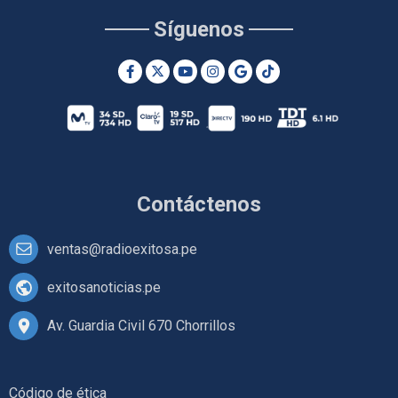
Síguenos
Contáctenos
ventas@radioexitosa.pe
exitosanoticias.pe
Av. Guardia Civil 670 Chorrillos
Código de ética