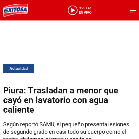
95.5 FM
EN VIVO
Actualidad
Piura: Trasladan a menor que
cayó en lavatorio con agua
caliente
Según reportó SAMU, el pequeño presenta lesiones
de segundo grado en casi todo su cuerpo como el