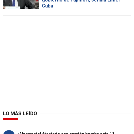
Cuba
LO MÁS LEÍDO
¡Alarmante! Atentado con camión bomba deja 11