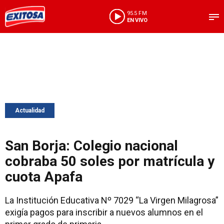
95.5 FM
EN VIVO
Actualidad
San Borja: Colegio nacional
cobraba 50 soles por matrícula y
cuota Apafa
La Institución Educativa Nº 7029 “La Virgen Milagrosa”
exigía pagos para inscribir a nuevos alumnos en el