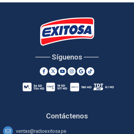
Síguenos
Contáctenos
ventas@radioexitosa.pe