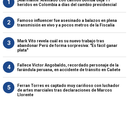
1
heridos en Colombia a días del cambio presidencial
Famoso influencer fue asesinado a balazos en plena
2
transmisión en vivo y a pocos metros de la Fiscalía
Mark Vito revela cuál es su nuevo trabajo tras
3
abandonar Perú de forma sorpresiva: "Es fácil ganar
plata"
Fallece Víctor Angobaldo, recordado personaje de la
4
farándula peruana, en accidente de tránsito en Cañete
Ferran Torres es captado muy cariñoso con luchador
5
de artes marciales tras declaraciones de Marcos
Llorente