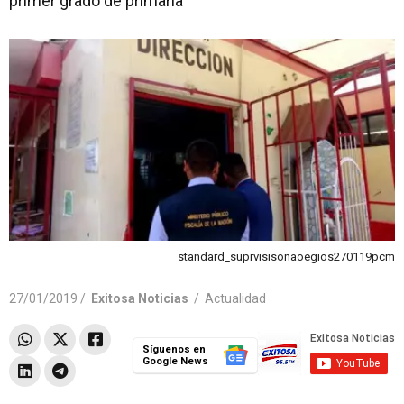
primer grado de primaria
standard_suprvisisonaoegios270119pcm
27/01/2019 /
Exitosa Noticias
/
Actualidad
Síguenos en
Google News