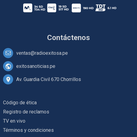
Contáctenos
ventas@radioexitosa.pe
exitosanoticias.pe
Av. Guardia Civil 670 Chorrillos
Código de ética
Registro de reclamos
TV en vivo
Términos y condiciones