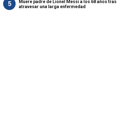
Muere padre de Lionel Messi a los 68 años tras
5
atravesar una larga enfermedad