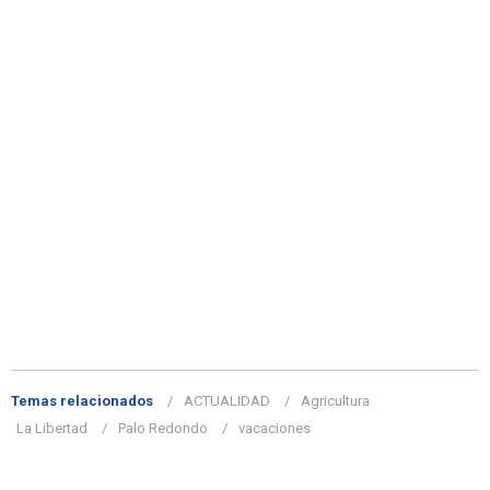
Temas relacionados
ACTUALIDAD
Agricultura
La Libertad
Palo Redondo
vacaciones