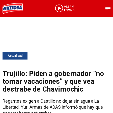
95.5 FM
EN VIVO
Actualidad
Trujillo: Piden a gobernador “no
tomar vacaciones” y que vea
destrabe de Chavimochic
Regantes exigen a Castillo no dejar sin agua a La
Libertad. Yuri Armas de ADAS informó que hay que