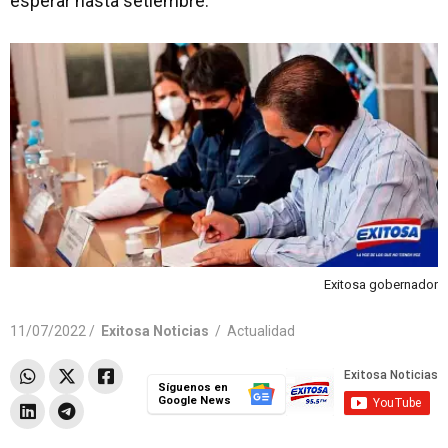
esperar hasta setiembre.
Exitosa gobernador
11/07/2022 /
Exitosa Noticias
/
Actualidad
Síguenos en
Google News