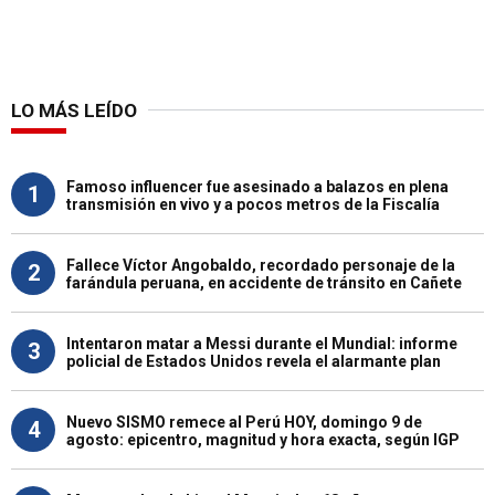
LO MÁS LEÍDO
Famoso influencer fue asesinado a balazos en plena
1
transmisión en vivo y a pocos metros de la Fiscalía
Fallece Víctor Angobaldo, recordado personaje de la
2
farándula peruana, en accidente de tránsito en Cañete
Intentaron matar a Messi durante el Mundial: informe
3
policial de Estados Unidos revela el alarmante plan
Nuevo SISMO remece al Perú HOY, domingo 9 de
4
agosto: epicentro, magnitud y hora exacta, según IGP