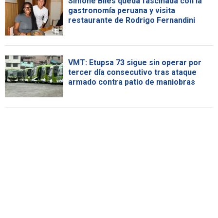
Simone Biles queda fascinada con la
gastronomía peruana y visita
restaurante de Rodrigo Fernandini
VMT: Etupsa 73 sigue sin operar por
tercer día consecutivo tras ataque
armado contra patio de maniobras