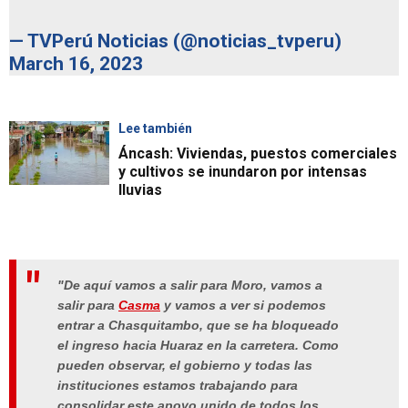
— TVPerú Noticias (@noticias_tvperu)
March 16, 2023
Lee también
Áncash: Viviendas, puestos comerciales
y cultivos se inundaron por intensas
lluvias
"De aquí vamos a salir para Moro, vamos a
salir para
Casma
y vamos a ver si podemos
entrar a Chasquitambo, que se ha bloqueado
el ingreso hacia Huaraz en la carretera. Como
pueden observar, el gobierno y todas las
instituciones estamos trabajando para
consolidar este apoyo unido de todos los