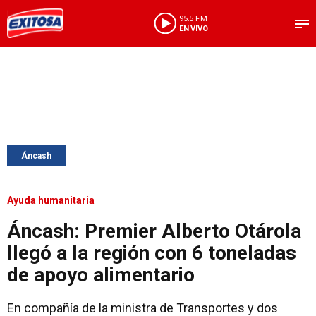
95.5 FM
EN VIVO
Áncash
Ayuda humanitaria
Áncash: Premier Alberto Otárola
llegó a la región con 6 toneladas
de apoyo alimentario
En compañía de la ministra de Transportes y dos