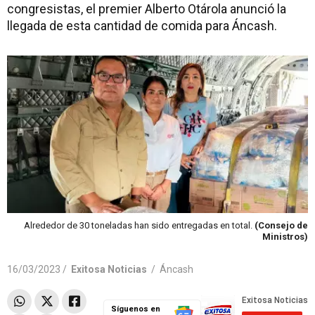
congresistas, el premier Alberto Otárola anunció la
llegada de esta cantidad de comida para Áncash.
Alrededor de 30 toneladas han sido entregadas en total.
(Consejo de
Ministros)
16/03/2023 /
Exitosa Noticias
/
Áncash
Síguenos en