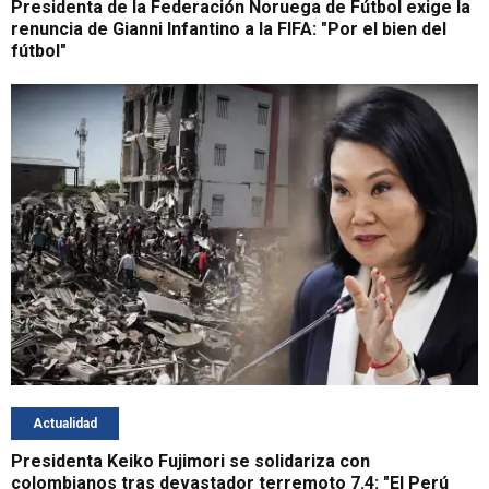
Presidenta de la Federación Noruega de Fútbol exige la
renuncia de Gianni Infantino a la FIFA: "Por el bien del
fútbol"
Actualidad
Presidenta Keiko Fujimori se solidariza con
colombianos tras devastador terremoto 7.4: "El Perú