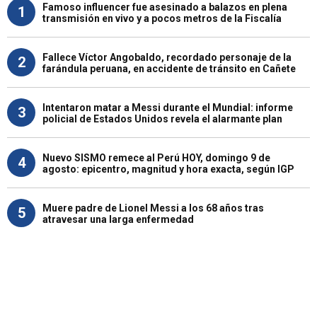
Famoso influencer fue asesinado a balazos en plena
1
transmisión en vivo y a pocos metros de la Fiscalía
Fallece Víctor Angobaldo, recordado personaje de la
2
farándula peruana, en accidente de tránsito en Cañete
Intentaron matar a Messi durante el Mundial: informe
3
policial de Estados Unidos revela el alarmante plan
Nuevo SISMO remece al Perú HOY, domingo 9 de
4
agosto: epicentro, magnitud y hora exacta, según IGP
Muere padre de Lionel Messi a los 68 años tras
5
atravesar una larga enfermedad