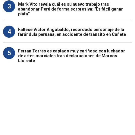
Mark Vito revela cuál es su nuevo trabajo tras
3
abandonar Perú de forma sorpresiva: "Es fácil ganar
plata"
Fallece Víctor Angobaldo, recordado personaje de la
4
farándula peruana, en accidente de tránsito en Cañete
Ferran Torres es captado muy cariñoso con luchador
5
de artes marciales tras declaraciones de Marcos
Llorente