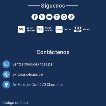
Síguenos
Contáctenos
ventas@radioexitosa.pe
exitosanoticias.pe
Av. Guardia Civil 670 Chorrillos
Código de ética