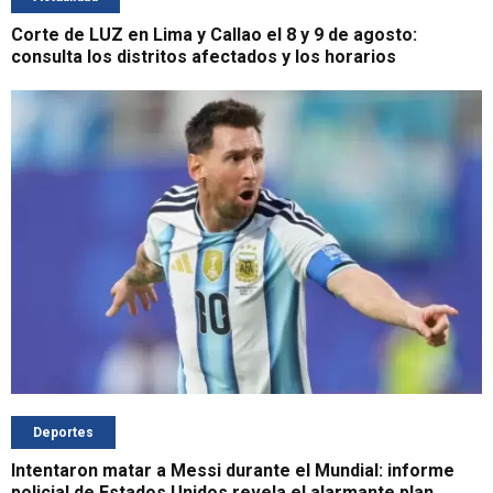
Corte de LUZ en Lima y Callao el 8 y 9 de agosto:
consulta los distritos afectados y los horarios
Deportes
Intentaron matar a Messi durante el Mundial: informe
policial de Estados Unidos revela el alarmante plan