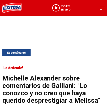
95.5 FM
EN VIVO
Espectáculos
¡Lo defiende!
Michelle Alexander sobre
comentarios de Galliani: ''Lo
conozco y no creo que haya
querido desprestigiar a Melissa''