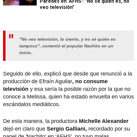
Paredes en 'AFHS': "No sé quien es, no
veo televisión"
"No veo televisión, lo siento, y no sé quién es
tampoco", comentó el popular Nachito en un
inicio.
Seguido de ello, explicó que desde que renunció a la
producción de Efraín Aguilar
, no consume
televisión
y esa sería la posible razón por la que no
conoce a Melissa, quien ha estado envuelta en varios
escándalos mediáticos.
De esta manera, la productora
Michelle Alexander
dejó en claro que
Sergio Galliani,
recordado por su
papel de 'Nachito' en 'AFHS', no tuvo malas