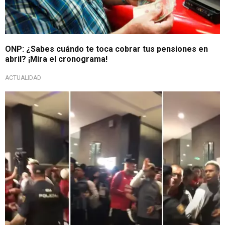
ONP: ¿Sabes cuándo te toca cobrar tus pensiones en
abril? ¡Mira el cronograma!
ACTUALIDAD
A un día del enfrentamiento con Marruecos