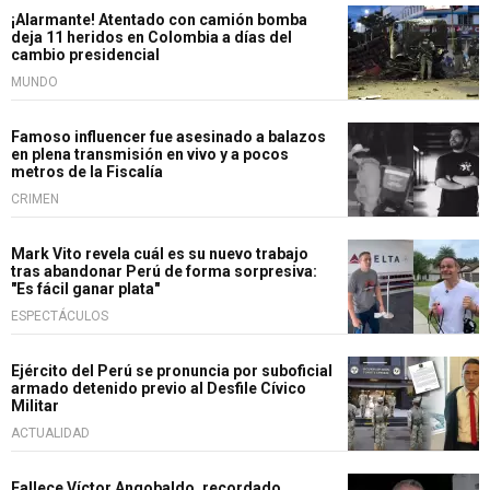
¡Alarmante! Atentado con camión bomba
deja 11 heridos en Colombia a días del
cambio presidencial
MUNDO
Famoso influencer fue asesinado a balazos
en plena transmisión en vivo y a pocos
metros de la Fiscalía
CRIMEN
Mark Vito revela cuál es su nuevo trabajo
tras abandonar Perú de forma sorpresiva:
"Es fácil ganar plata"
ESPECTÁCULOS
Ejército del Perú se pronuncia por suboficial
armado detenido previo al Desfile Cívico
Militar
ACTUALIDAD
Fallece Víctor Angobaldo, recordado