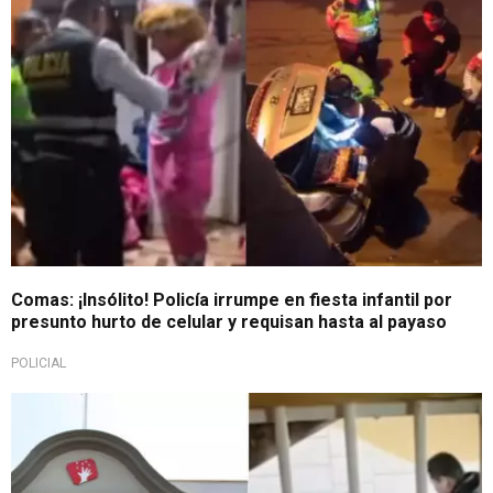
Comas: ¡Insólito! Policía irrumpe en fiesta infantil por
presunto hurto de celular y requisan hasta al payaso
POLICIAL
"Para combatir la corrupción"