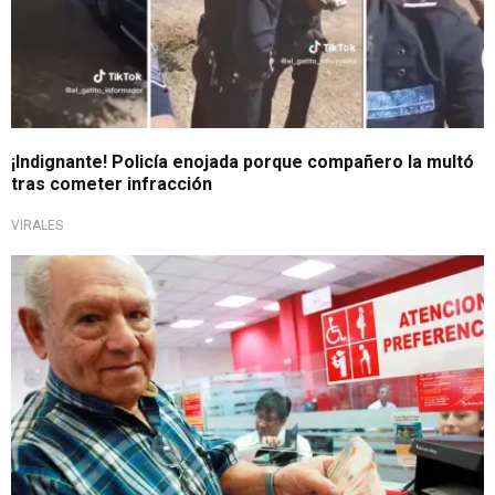
¡Indignante! Policía enojada porque compañero la multó
tras cometer infracción
VIRALES
Decreto Ley 19990