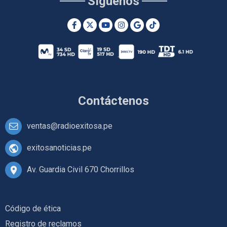
Síguenos
Contáctenos
ventas@radioexitosa.pe
exitosanoticias.pe
Av. Guardia Civil 670 Chorrillos
Código de ética
Registro de reclamos