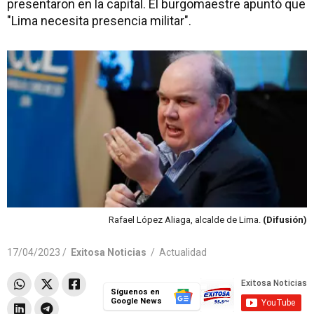
presentaron en la capital. El burgomaestre apuntó que
"Lima necesita presencia militar".
Rafael López Aliaga, alcalde de Lima.
(Difusión)
17/04/2023 /
Exitosa Noticias
/
Actualidad
Síguenos en
Google News