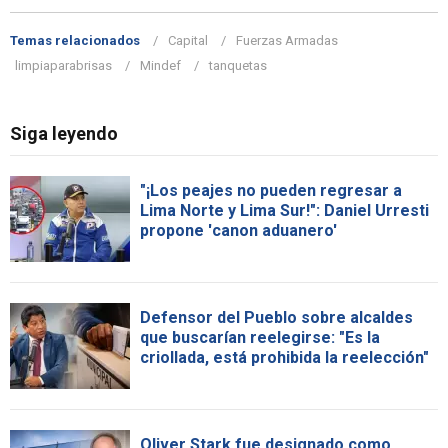
Temas relacionados
Capital
Fuerzas Armadas
limpiaparabrisas
Mindef
tanquetas
Siga leyendo
"¡Los peajes no pueden regresar a
Lima Norte y Lima Sur!": Daniel Urresti
propone 'canon aduanero'
Defensor del Pueblo sobre alcaldes
que buscarían reelegirse: "Es la
criollada, está prohibida la reelección"
Oliver Stark fue designado como