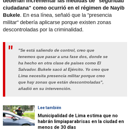
deberían incrementar las medidas de "seguridad
ciudadana" como ocurrió en el régimen de Nayib
Bukele
. En esa línea, señaló que la "presencia
militar" debería aplicarse porque existen zonas
descontroladas por la criminalidad.
"Se está saliendo de control, creo que
tenemos que pasar a una fase dos, donde se
ha hecho en otra clase de países como El
Salvador. Bukele sacó al Ejército. Yo creo que
Lima necesita presencia militar porque creo
que hay zonas que están descontroladas",
añadió en su intervención.
Lee también
Municipalidad de Lima estima que no
habrán limpiaparabrisas en la ciudad en
menos de 30 días