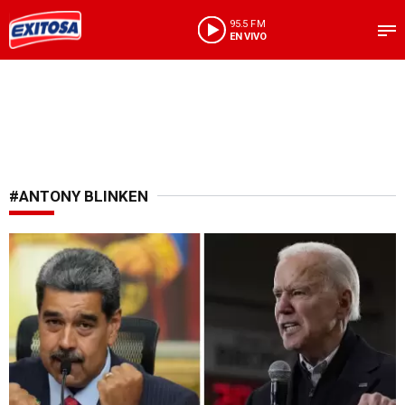
95.5 FM
EN VIVO
#ANTONY BLINKEN
Buscan solución a la crisis