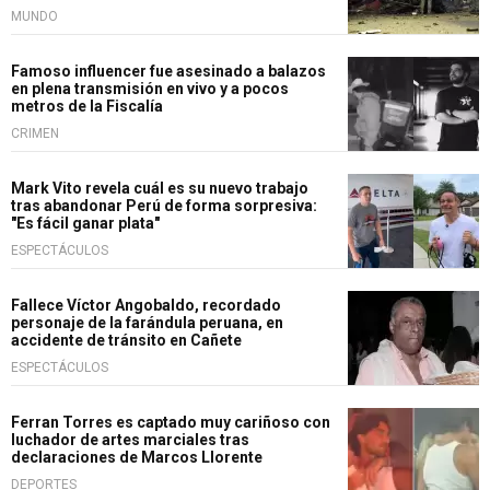
MUNDO
Famoso influencer fue asesinado a balazos
en plena transmisión en vivo y a pocos
metros de la Fiscalía
CRIMEN
Mark Vito revela cuál es su nuevo trabajo
tras abandonar Perú de forma sorpresiva:
"Es fácil ganar plata"
ESPECTÁCULOS
Fallece Víctor Angobaldo, recordado
personaje de la farándula peruana, en
accidente de tránsito en Cañete
ESPECTÁCULOS
Ferran Torres es captado muy cariñoso con
luchador de artes marciales tras
declaraciones de Marcos Llorente
DEPORTES