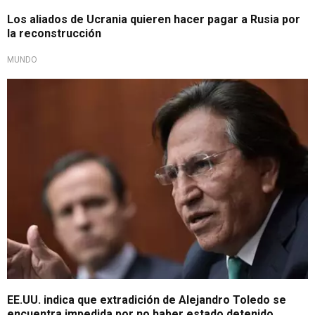
Los aliados de Ucrania quieren hacer pagar a Rusia por
la reconstrucción
MUNDO
Defensa alega "deterioro de su condición psicológica"
EE.UU. indica que extradición de Alejandro Toledo se
encuentra impedida por no haber estado detenido