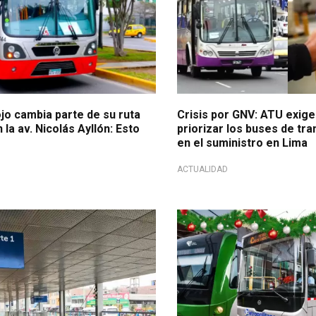
jo cambia parte de su ruta
Crisis por GNV: ATU exige
 la av. Nicolás Ayllón: Esto
priorizar los buses de tra
en el suministro en Lima
ACTUALIDAD
perar
¡Evita contratiempos!