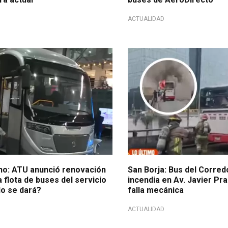
ACTUALIDAD
Incendio
no: ATU anunció renovación
San Borja: Bus del Corred
a flota de buses del servicio
incendia en Av. Javier Pr
o se dará?
falla mecánica
ACTUALIDAD