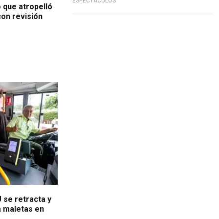
ESPECTÁCULOS
 que atropelló
con revisión
se retracta y
a maletas en