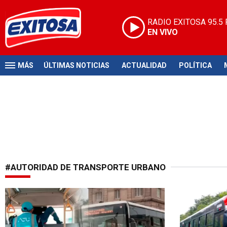
RADIO EXITOSA
95.5
EN VIVO
MÁS
ÚLTIMAS NOTICIAS
ACTUALIDAD
POLÍTICA
#AUTORIDAD DE TRANSPORTE URBANO
Zona VIP
Ruta 209