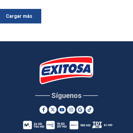
Cargar más
Síguenos