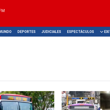
 FM
MUNDO
DEPORTES
JUDICIALES
ESPECTÁCULOS
EX
Cierre obligatorio si incumple