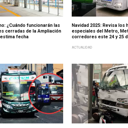
no: ¿Cuándo funcionarán las
Navidad 2025: Revisa los 
es cerradas de la Ampliación
especiales del Metro, Met
estima fecha
corredores este 24 y 25 
ACTUALIDAD
de pasajes
A tener en cuenta