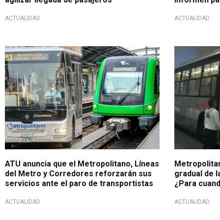
ACTUALIDAD
ACTUALIDAD
A tomar nota
De a pocos
ATU anuncia que el Metropolitano, Líneas
Metropolita
del Metro y Corredores reforzarán sus
gradual de l
servicios ante el paro de transportistas
¿Para cuand
ACTUALIDAD
ACTUALIDAD