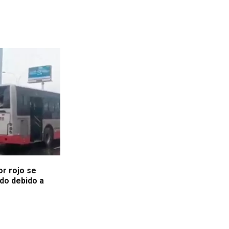
or rojo se
ado debido a