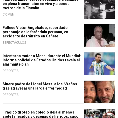
en plena transmisión en vivo y a pocos
metros de la Fiscalía
CRIMEN
Fallece Víctor Angobaldo, recordado
personaje de la farándula peruana, en
accidente de tránsito en Cañete
ESPECTÁCULOS
Intentaron matar a Messi durante el Mundial:
informe policial de Estados Unidos revela el
alarmante plan
DEPORTES
Muere padre de Lionel Messi a los 68 años
tras atravesar una larga enfermedad
DEPORTES
Trágico tiroteo en colegio deja al menos
siete fallecidos y decenas de heridos: caso