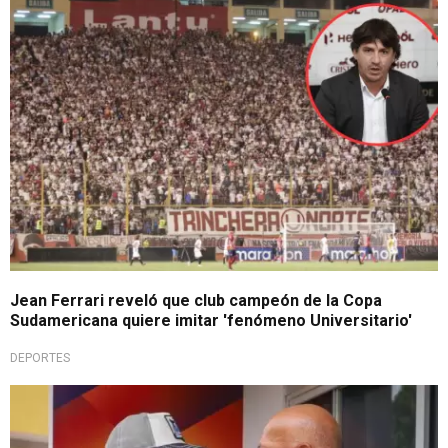
Por gran asistencia
Jean Ferrari reveló que club campeón de la Copa
Sudamericana quiere imitar 'fenómeno Universitario'
DEPORTES
Liga 1