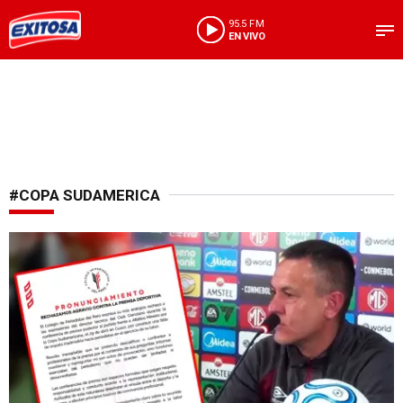
95.5 FM
EN VIVO
#COPA SUDAMERICA
Exige respeto