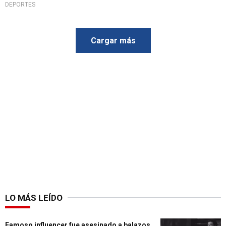
DEPORTES
Cargar más
LO MÁS LEÍDO
Famoso influencer fue asesinado a balazos