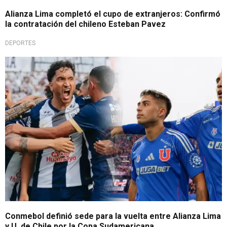
Alianza Lima completó el cupo de extranjeros: Confirmó
la contratación del chileno Esteban Pavez
DEPORTES
Se juegan sin público
Conmebol definió sede para la vuelta entre Alianza Lima
y U. de Chile por la Copa Sudamericana