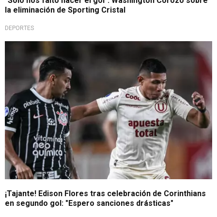
"Solo nos faltó hacer el gol": Washington Corozo sobre
la eliminación de Sporting Cristal
DEPORTES
Copa Sudamericana
¡Tajante! Edison Flores tras celebración de Corinthians
en segundo gol: "Espero sanciones drásticas"