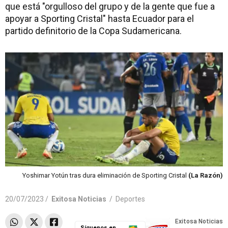
que está "orgulloso del grupo y de la gente que fue a
apoyar a Sporting Cristal" hasta Ecuador para el
partido definitorio de la Copa Sudamericana.
Yoshimar Yotún tras dura eliminación de Sporting Cristal
(La Razón)
20/07/2023 /
Exitosa Noticias
/
Deportes
Síguenos en