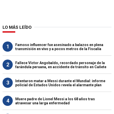
LO MÁS LEÍDO
Famoso influencer fue asesinado a balazos en plena
1
transmisión en vivo y a pocos metros de la Fiscalía
Fallece Víctor Angobaldo, recordado personaje de la
2
farándula peruana, en accidente de tránsito en Cañete
Intentaron matar a Messi durante el Mundial: informe
3
policial de Estados Unidos revela el alarmante plan
Muere padre de Lionel Messi a los 68 años tras
4
atravesar una larga enfermedad