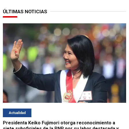
ÚLTIMAS NOTICIAS
Actualidad
Presidenta Keiko Fujimori otorga reconocimiento a
siete suboficiales de la PNP por su labor destacada y