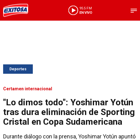
95.5 FM
EN VIVO
Deportes
Certamen internacional
"Lo dimos todo": Yoshimar Yotún
tras dura eliminación de Sporting
Cristal en Copa Sudamericana
Durante diálogo con la prensa, Yoshimar Yotún apuntó