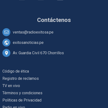
Contáctenos
ventas@radioexitosa.pe
exitosanoticias.pe
Av. Guardia Civil 670 Chorrillos
Código de ética
Registro de reclamos
TV en vivo
Términos y condiciones
Políticas de Privacidad
Radio en vivo