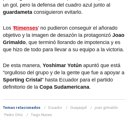
un gol, pero la defensa del cuadro azul junto al
guardameta
consiguieron evitarlo.
Los '
Rimenses
' no pudieron conseguir el añorado
objetivo y la imagen de desazón la protagonizó
Joao
Grimaldo
, que terminó llorando de impotencia y es
que hizo de todo para llevar a su equipo a la victoria.
De esta manera,
Yoshimar Yotún
apuntó que está
"orgulloso del grupo y de la gente que fue a apoyar a
Sporting Cristal
" hasta Ecuador para el partido
definitorio de la
Copa Sudamericana
.
Temas relacionados
Ecuador
Guayaquil
joao grimaldo
Pedro Ortiz
Tiago Nunes