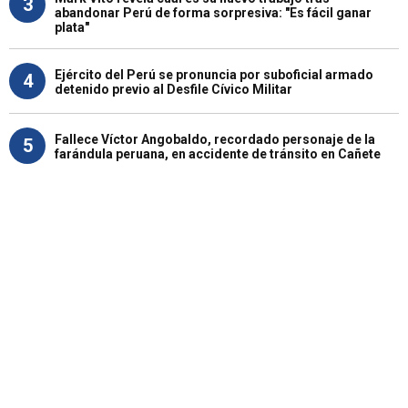
3
abandonar Perú de forma sorpresiva: "Es fácil ganar
plata"
Ejército del Perú se pronuncia por suboficial armado
4
detenido previo al Desfile Cívico Militar
Fallece Víctor Angobaldo, recordado personaje de la
5
farándula peruana, en accidente de tránsito en Cañete