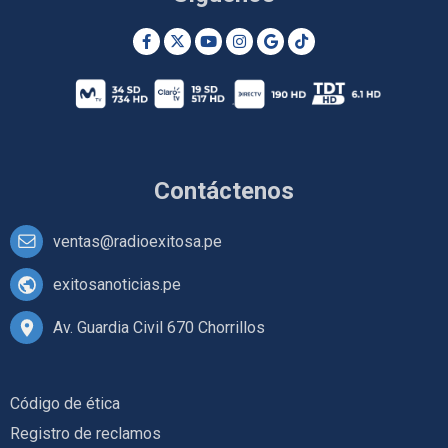
Contáctenos
ventas@radioexitosa.pe
exitosanoticias.pe
Av. Guardia Civil 670 Chorrillos
Código de ética
Registro de reclamos