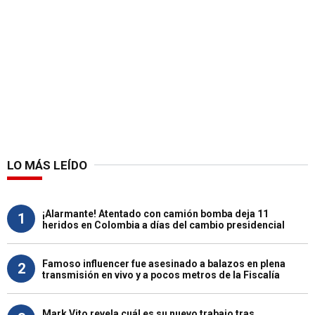
LO MÁS LEÍDO
¡Alarmante! Atentado con camión bomba deja 11
1
heridos en Colombia a días del cambio presidencial
Famoso influencer fue asesinado a balazos en plena
2
transmisión en vivo y a pocos metros de la Fiscalía
Mark Vito revela cuál es su nuevo trabajo tras