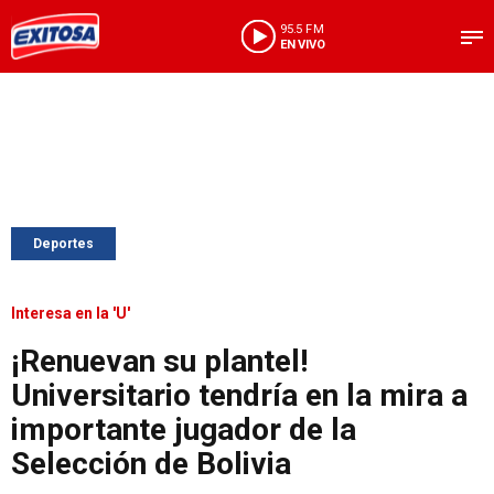
95.5 FM
EN VIVO
Deportes
Interesa en la 'U'
¡Renuevan su plantel!
Universitario tendría en la mira a
importante jugador de la
Selección de Bolivia