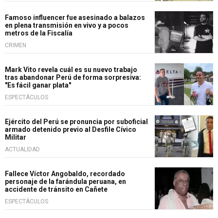
Famoso influencer fue asesinado a balazos
en plena transmisión en vivo y a pocos
metros de la Fiscalía
CRIMEN
Mark Vito revela cuál es su nuevo trabajo
tras abandonar Perú de forma sorpresiva:
"Es fácil ganar plata"
ESPECTÁCULOS
Ejército del Perú se pronuncia por suboficial
armado detenido previo al Desfile Cívico
Militar
ACTUALIDAD
Fallece Víctor Angobaldo, recordado
personaje de la farándula peruana, en
accidente de tránsito en Cañete
ESPECTÁCULOS