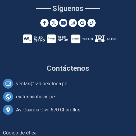
Síguenos
Contáctenos
ventas@radioexitosa.pe
exitosanoticias.pe
Av. Guardia Civil 670 Chorrillos
Código de ética