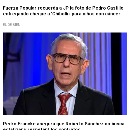
Fuerza Popular recuerda a JP la foto de Pedro Castillo
entregando cheque a 'Chibolín' para niños con cáncer
ELIGE BIEN
Respeto a lo privado
Pedro Francke asegura que Roberto Sánchez no busca
estatizar y respetará los contratos