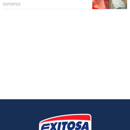
DEPORTES