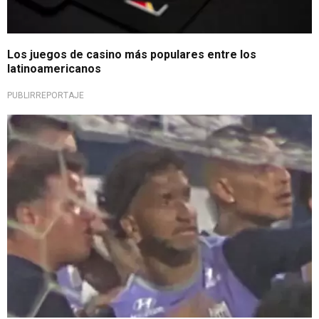
Los juegos de casino más populares entre los
latinoamericanos
PUBLIRREPORTAJE
Instantes de tensión