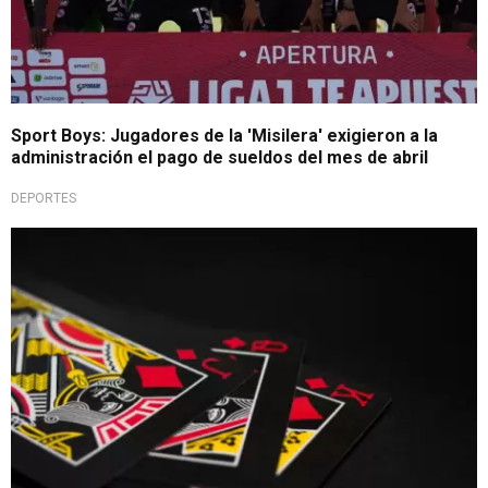
Sport Boys: Jugadores de la 'Misilera' exigieron a la
administración el pago de sueldos del mes de abril
DEPORTES
Tendencias digitales