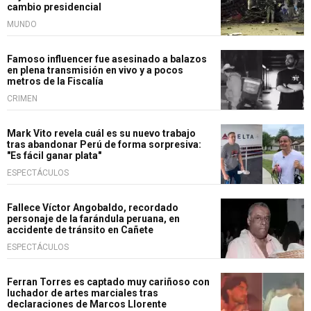
cambio presidencial
MUNDO
Famoso influencer fue asesinado a balazos
en plena transmisión en vivo y a pocos
metros de la Fiscalía
CRIMEN
Mark Vito revela cuál es su nuevo trabajo
tras abandonar Perú de forma sorpresiva:
"Es fácil ganar plata"
ESPECTÁCULOS
Fallece Víctor Angobaldo, recordado
personaje de la farándula peruana, en
accidente de tránsito en Cañete
ESPECTÁCULOS
Ferran Torres es captado muy cariñoso con
luchador de artes marciales tras
declaraciones de Marcos Llorente