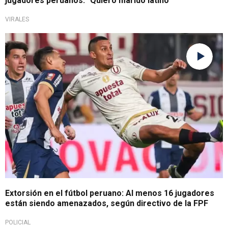
jugadores peruanos: "Quiero marido latino"
VIRALES
De terror
Extorsión en el fútbol peruano: Al menos 16 jugadores
están siendo amenazados, según directivo de la FPF
POLICIAL