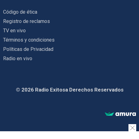
Código de ética
Registro de reclamos
TV en vivo
Términos y condiciones
Políticas de Privacidad
Radio en vivo
© 2026 Radio Exitosa Derechos Reservados