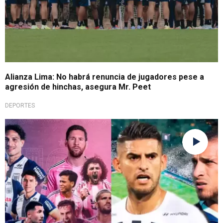
Alianza Lima: No habrá renuncia de jugadores pese a
agresión de hinchas, asegura Mr. Peet
DEPORTES
Por temas de seguridad