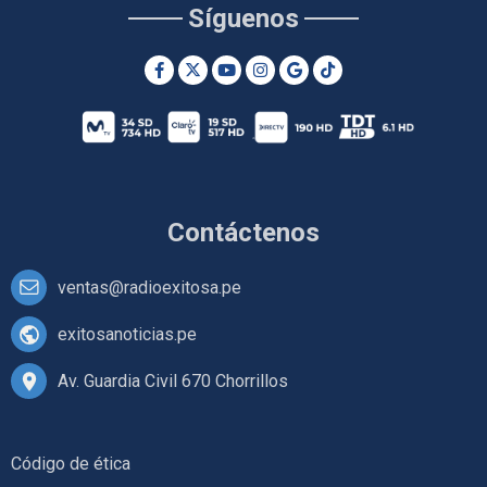
Síguenos
Contáctenos
ventas@radioexitosa.pe
exitosanoticias.pe
Av. Guardia Civil 670 Chorrillos
Código de ética