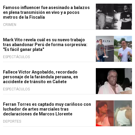
Famoso influencer fue asesinado a balazos
en plena transmisión en vivo y a pocos
metros de la Fiscalía
CRIMEN
Mark Vito revela cuál es su nuevo trabajo
tras abandonar Perú de forma sorpresiva:
"Es fácil ganar plata"
ESPECTÁCULOS
Fallece Víctor Angobaldo, recordado
personaje de la farándula peruana, en
accidente de tránsito en Cañete
ESPECTÁCULOS
Ferran Torres es captado muy cariñoso con
luchador de artes marciales tras
declaraciones de Marcos Llorente
DEPORTES