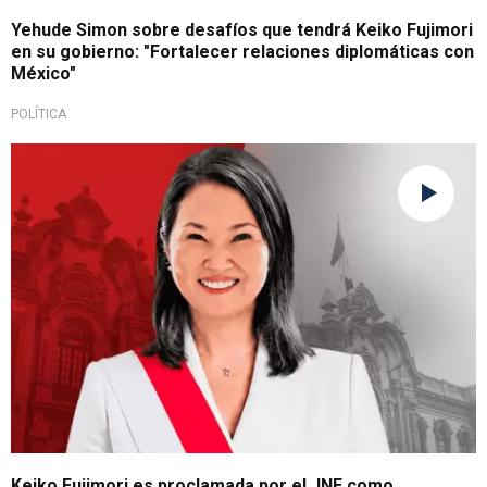
Yehude Simon sobre desafíos que tendrá Keiko Fujimori
en su gobierno: "Fortalecer relaciones diplomáticas con
México"
POLÍTICA
En ceremonia
Keiko Fujimori es proclamada por el JNE como