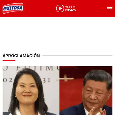
95.5 FM
EN VIVO
#PROCLAMACIÓN
Acto de camaradería