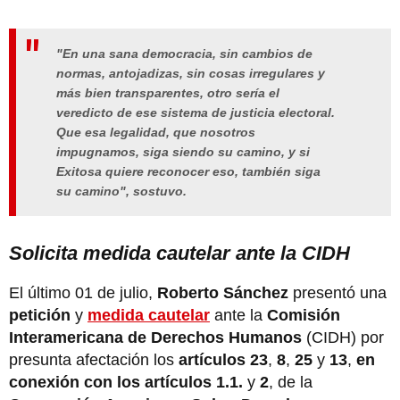
"En una sana democracia, sin cambios de
normas, antojadizas, sin cosas irregulares y
más bien transparentes, otro sería el
veredicto de ese sistema de justicia electoral.
Que esa legalidad, que nosotros
impugnamos, siga siendo su camino, y si
Exitosa quiere reconocer eso, también siga
su camino", sostuvo.
Solicita medida cautelar ante la CIDH
El último 01 de julio,
Roberto Sánchez
presentó una
petición
y
medida cautelar
ante la
Comisión
Interamericana de Derechos Humanos
(CIDH) por
presunta afectación los
artículos 23
,
8
,
25
y
13
,
en
conexión con los artículos 1.1.
y
2
, de la