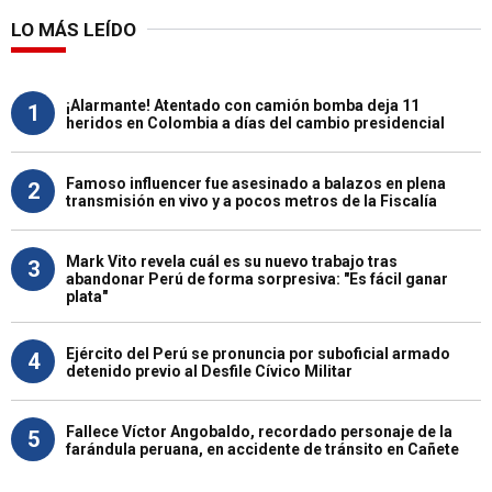
LO MÁS LEÍDO
¡Alarmante! Atentado con camión bomba deja 11
1
heridos en Colombia a días del cambio presidencial
Famoso influencer fue asesinado a balazos en plena
2
transmisión en vivo y a pocos metros de la Fiscalía
Mark Vito revela cuál es su nuevo trabajo tras
3
abandonar Perú de forma sorpresiva: "Es fácil ganar
plata"
Ejército del Perú se pronuncia por suboficial armado
4
detenido previo al Desfile Cívico Militar
Fallece Víctor Angobaldo, recordado personaje de la
5
farándula peruana, en accidente de tránsito en Cañete