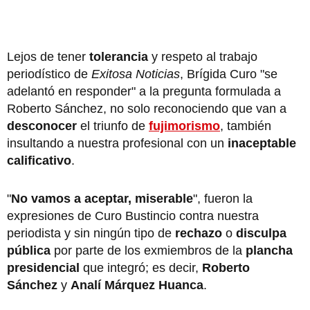
Lejos de tener
tolerancia
y respeto al trabajo
periodístico de
Exitosa Noticias
, Brígida Curo "se
adelantó en responder" a la pregunta formulada a
Roberto Sánchez, no solo reconociendo que van a
desconocer
el triunfo de
fujimorismo
, también
insultando a nuestra profesional con un
inaceptable
calificativo
.
"
No vamos a aceptar, miserable
", fueron la
expresiones de Curo Bustincio contra nuestra
periodista y sin ningún tipo de
rechazo
o
disculpa
pública
por parte de los exmiembros de la
plancha
presidencial
que integró; es decir,
Roberto
Sánchez
y
Analí Márquez Huanca
.