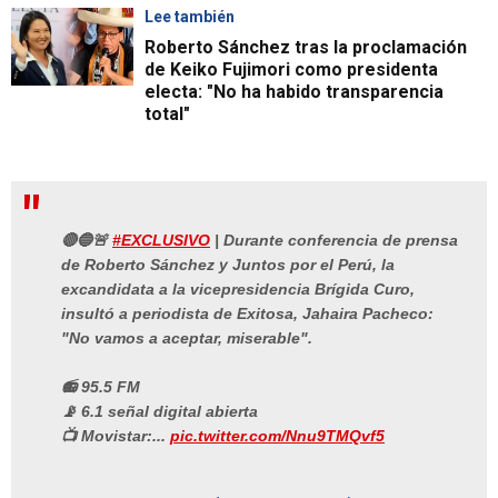
Lee también
Roberto Sánchez tras la proclamación
de Keiko Fujimori como presidenta
electa: "No ha habido transparencia
total"
🔴🔵🚨
#EXCLUSIVO
| Durante conferencia de prensa
de Roberto Sánchez y Juntos por el Perú, la
excandidata a la vicepresidencia Brígida Curo,
insultó a periodista de Exitosa, Jahaira Pacheco:
"No vamos a aceptar, miserable".
📻 95.5 FM
📡 6.1 señal digital abierta
📺 Movistar:...
pic.twitter.com/Nnu9TMQvf5