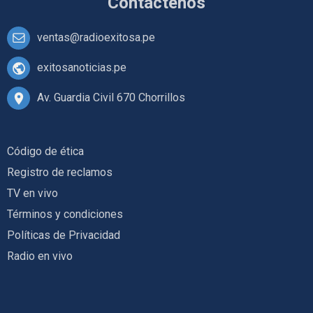
Contáctenos
ventas@radioexitosa.pe
exitosanoticias.pe
Av. Guardia Civil 670 Chorrillos
Código de ética
Registro de reclamos
TV en vivo
Términos y condiciones
Políticas de Privacidad
Radio en vivo