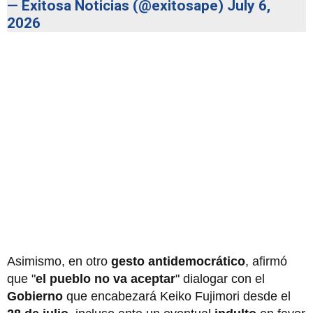
— Exitosa Noticias (@exitosape)
July 6,
2026
Asimismo, en otro
gesto antidemocrático
, afirmó
que "
el pueblo no va aceptar
" dialogar con el
Gobierno
que encabezará Keiko Fujimori desde el