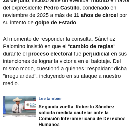
28 de julio
, incluso ante un eventual
indulto
en favor
del expresidente
Pedro Castillo
, condenado en
noviembre de 2025 a más de
11 años de cárcel
por
su intento de
golpe de Estado
.
Al momento de responder la consulta, Sánchez
Palomino insistió en que el "
cambio de reglas
"
durante el
proceso electoral
fue
perjudicial
en sus
intenciones de lograr la victoria en el balotaje. Del
mismo modo, cuestionó a quienes "respaldan" dicha
"irregularidad", incluyendo en su ataque a nuestro
medio.
Lee también
Segunda vuelta: Roberto Sánchez
solicita medida cautelar ante la
Comisión Interamericana de Derechos
Humanos