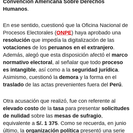
Convención Americana Sobre Derechos
Humanos
.
En ese sentido, cuestionó que la Oficina Nacional de
Procesos Electorales (
ONPE
) haya aprobado una
resolución
que impedía la digitalización de las
votaciones
de los
peruanos en el extranjero
.
Además, alegó que esta disposición afectó el
marco
normativo electoral
, al señalar que todo
proceso
es intangible
, así como a la
seguridad jurídica
.
Asimismo, cuestionó la
demora
y la forma en el
traslado
de las actas prevenientes fuera del
Perú
.
Otra acusación que realizó, fue con referente al
elevado costo
de la
tasa
para presentar
solicitudes
de nulidad
sobre las
mesas de sufragio
,
equivalente a
S/. 1 375
. Como se recuerda, en junio
último, la
organización política
presentó una serie