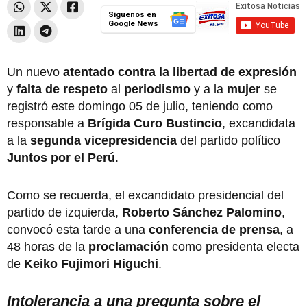
Síguenos en
Google News
Un nuevo
atentado
contra la libertad de expresión
y
falta de respeto
al
periodismo
y a la
mujer
se
registró este domingo 05 de julio, teniendo como
responsable a
Brígida Curo Bustincio
, excandidata
a la
segunda vicepresidencia
del partido político
Juntos por el Perú
.
Como se recuerda, el excandidato presidencial del
partido de izquierda,
Roberto Sánchez Palomino
,
convocó esta tarde a una
conferencia de prensa
, a
48 horas de la
proclamación
como presidenta electa
de
Keiko Fujimori Higuchi
.
Intolerancia a una pregunta sobre el