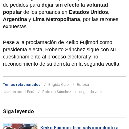
de pedidos para
dejar sin efecto
la
voluntad
popular
de los peruanos en
Estados Unidos
,
Argentina
y
Lima Metropolitana
, por las razones
expuestas.
Pese a la proclamación de Keiko Fujimori como
presidenta electa, Roberto Sánchez sigue con su
cuestionamiento al proceso electoral y no
reconocimiento de su derrota en la segunda vuelta.
Temas relacionados
Brígida Curo
Exitosa
Juntos por el Perú
Roberto Sánchez
segunda vuelta
Siga leyendo
Keiko Fujimori tras salvoconducto a