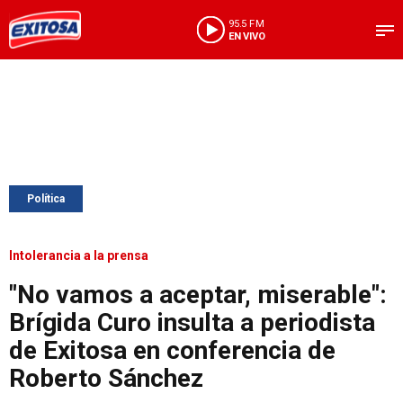
95.5 FM
EN VIVO
Política
Intolerancia a la prensa
"No vamos a aceptar, miserable":
Brígida Curo insulta a periodista
de Exitosa en conferencia de
Roberto Sánchez