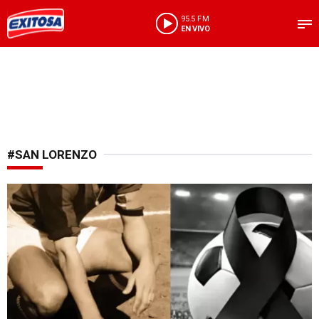
95.5 FM
EN VIVO
#SAN LORENZO
Luto deportivo