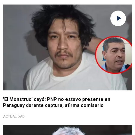
No vio a ninguno
'El Monstruo' cayó: PNP no estuvo presente en
Paraguay durante captura, afirma comisario
ACTUALIDAD
¿Será el adiós?