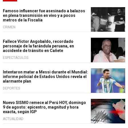
Famoso influencer fue asesinado a balazos
en plena transmisión en vivo y a pocos
metros de la Fiscalía
CRIMEN
Fallece Víctor Angobaldo, recordado
personaje de la farándula peruana, en
accidente de tránsito en Cañete
ESPECTÁCULOS
Intentaron matar a Messi durante el Mundial:
informe policial de Estados Unidos revela el
alarmante plan
DEPORTES
Nuevo SISMO remece al Perú HOY, domingo
9 de agosto: epicentro, magnitud y hora
exacta, según IGP
ACTUALIDAD