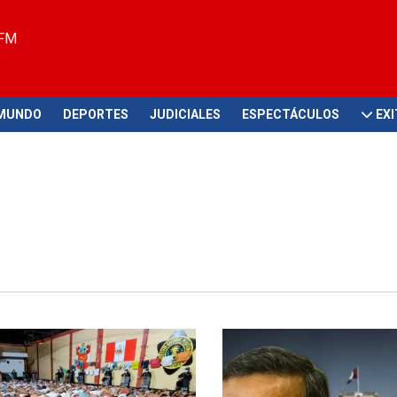
 FM
MUNDO
DEPORTES
JUDICIALES
ESPECTÁCULOS
EX
aria
Rechazo total