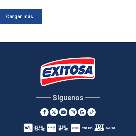
Cargar más
Síguenos