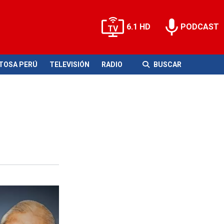
6.1 HD
PODCAST
ITOSA PERÚ
TELEVISIÓN
RADIO
BUSCAR