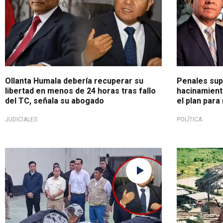
Ollanta Humala debería recuperar su
Penales sup
libertad en menos de 24 horas tras fallo
hacinamient
del TC, señala su abogado
el plan para
JUDICIALES
POLÍTICA
Reforma administrativa
Habría sido 