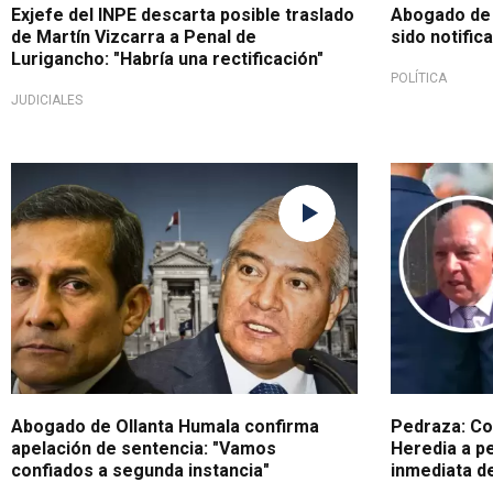
Exjefe del INPE descarta posible traslado
Abogado de 
de Martín Vizcarra a Penal de
sido notific
Lurigancho: "Habría una rectificación"
POLÍTICA
JUDICIALES
Será evaluado
Abogado de 
Abogado de Ollanta Humala confirma
Pedraza: Co
apelación de sentencia: "Vamos
Heredia a pe
confiados a segunda instancia"
inmediata d