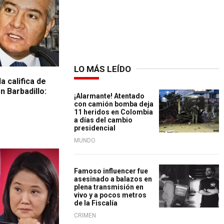
LO MÁS LEÍDO
 califica de
n Barbadillo:
¡Alarmante! Atentado
con camión bomba deja
11 heridos en Colombia
a días del cambio
presidencial
MUNDO
Famoso influencer fue
asesinado a balazos en
plena transmisión en
vivo y a pocos metros
de la Fiscalía
CRIMEN