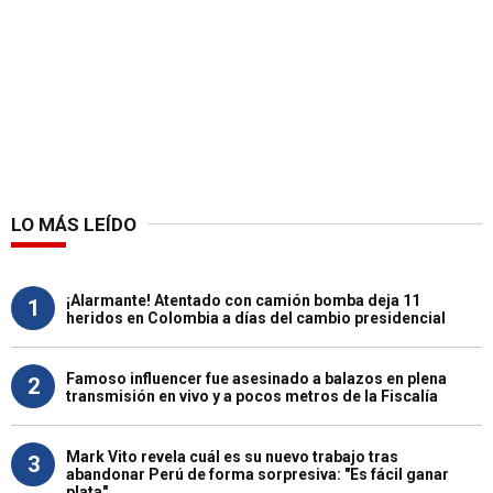
LO MÁS LEÍDO
¡Alarmante! Atentado con camión bomba deja 11
1
heridos en Colombia a días del cambio presidencial
Famoso influencer fue asesinado a balazos en plena
2
transmisión en vivo y a pocos metros de la Fiscalía
Mark Vito revela cuál es su nuevo trabajo tras
3
abandonar Perú de forma sorpresiva: "Es fácil ganar
plata"