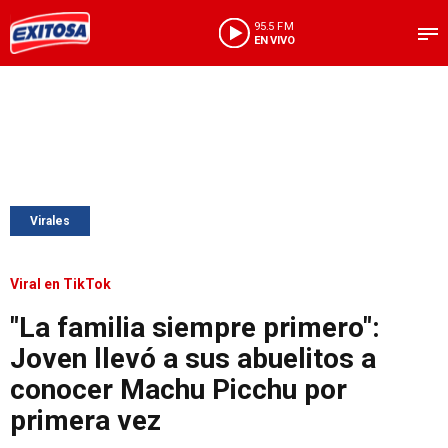
95.5 FM
EN VIVO
Virales
Viral en TikTok
"La familia siempre primero":
Joven llevó a sus abuelitos a
conocer Machu Picchu por
primera vez