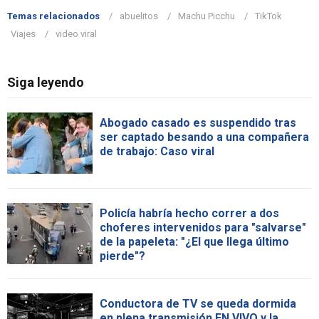
Temas relacionados
abuelitos
Machu Picchu
TikTok
Viajes
video viral
Siga leyendo
Abogado casado es suspendido tras
ser captado besando a una compañera
de trabajo: Caso viral
Policía habría hecho correr a dos
choferes intervenidos para "salvarse"
de la papeleta: "¿El que llega último
pierde"?
Conductora de TV se queda dormida
en plena transmisión EN VIVO y la