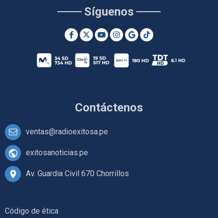
Síguenos
Contáctenos
ventas@radioexitosa.pe
exitosanoticias.pe
Av. Guardia Civil 670 Chorrillos
Código de ética