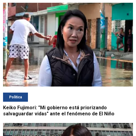
Política
Keiko Fujimori: "Mi gobierno está priorizando
salvaguardar vidas" ante el fenómeno de El Niño