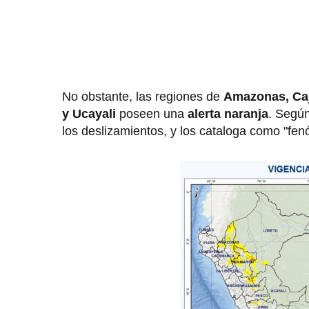
No obstante, las regiones de
Amazonas, Caj
y Ucayali
poseen una
alerta naranja
. Según
los deslizamientos, y los cataloga como "fe