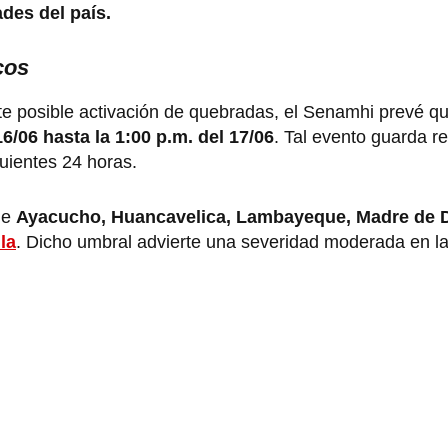
ades del país.
icos
e posible activación de quebradas, el Senamhi prevé q
16/06 hasta la 1:00 p.m. del 17/06
. Tal evento guarda re
guientes 24 horas.
de
Ayacucho, Huancavelica, Lambayeque, Madre de D
la
. Dicho umbral advierte una severidad moderada en la