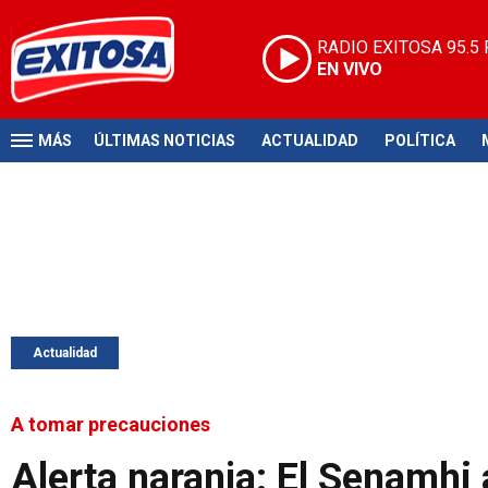
RADIO EXITOSA
95.5
EN VIVO
MÁS
ÚLTIMAS NOTICIAS
ACTUALIDAD
POLÍTICA
Actualidad
A tomar precauciones
Alerta naranja: El Senamhi 