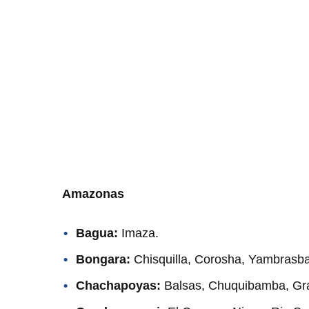
Amazonas
Bagua:
Imaza.
Bongara:
Chisquilla, Corosha, Yambrasb
Chachapoyas:
Balsas, Chuquibamba, Gr