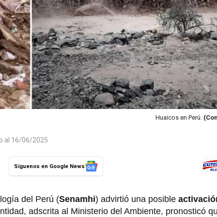
Huaicos en Perú.
(Com
do al 16/06/2025
Síguenos en Google News
logía del Perú (
Senamhi
) advirtió una posible
activació
tidad, adscrita al Ministerio del Ambiente, pronosticó q