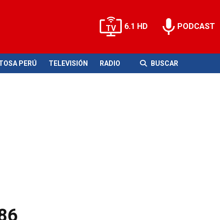
6.1 HD
PODCAST
ITOSA PERÚ
TELEVISIÓN
RADIO
BUSCAR
 86