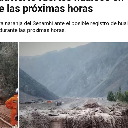
te las próximas horas
a naranja del Senamhi ante el posible registro de hua
 durante las próximas horas.