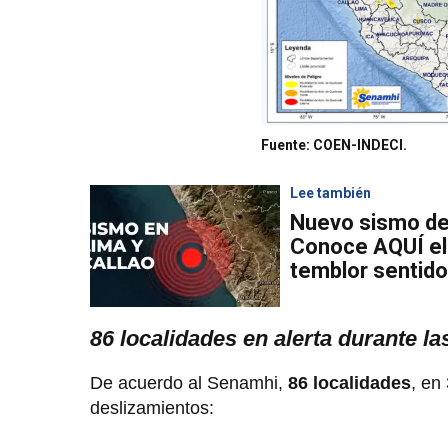
Fuente: COEN-INDECI.
Lee también
Nuevo sismo de
Conoce AQUÍ el 
temblor sentid
86 localidades en alerta durante l
De acuerdo al Senamhi,
86 localidades
, en
deslizamientos: