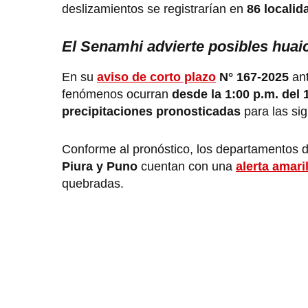
deslizamientos se registrarían en
86 localid
El Senamhi advierte posibles hua
En su
aviso de corto plazo
N° 167-2025
ant
fenómenos ocurran
desde la 1:00 p.m. del 
precipitaciones pronosticadas
para las si
Conforme al pronóstico, los departamentos 
Piura y Puno
cuentan con una
alerta amaril
quebradas.