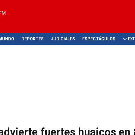
 FM
MUNDO
DEPORTES
JUDICIALES
ESPECTÁCULOS
EX
advierte fuertes huaicos en