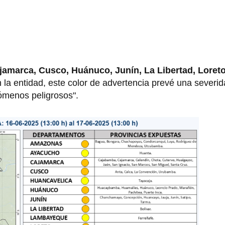
amarca, Cusco, Huánuco, Junín, La Libertad, Loreto
 la entidad, este color de advertencia prevé una severid
nómenos peligrosos".