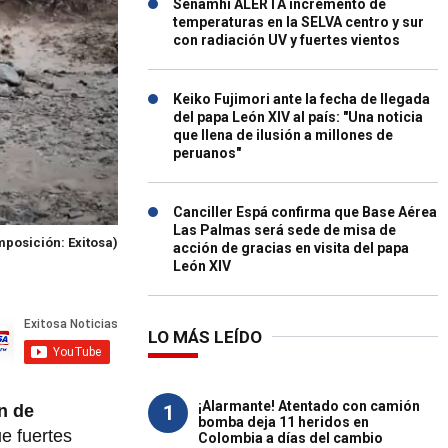
Senamhi ALERTA incremento de
temperaturas en la SELVA centro y sur
con radiación UV y fuertes vientos
Keiko Fujimori ante la fecha de llegada
del papa León XIV al país: "Una noticia
que llena de ilusión a millones de
peruanos"
Canciller Espá confirma que Base Aérea
Las Palmas será sede de misa de
posición: Exitosa)
acción de gracias en visita del papa
León XIV
LO MÁS LEÍDO
¡Alarmante! Atentado con camión
1
n de
bomba deja 11 heridos en
ue fuertes
Colombia a días del cambio