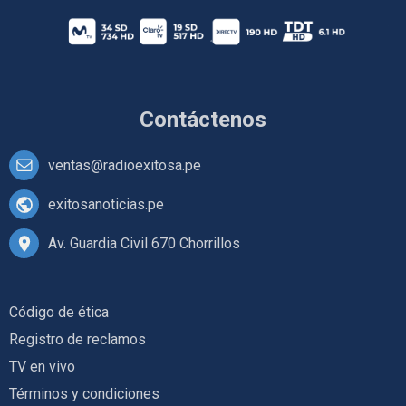
Contáctenos
ventas@radioexitosa.pe
exitosanoticias.pe
Av. Guardia Civil 670 Chorrillos
Código de ética
Registro de reclamos
TV en vivo
Términos y condiciones