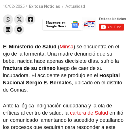
10/02/2025 /
Exitosa Noticias
/
Actualidad
Síguenos en
Google News
El
Ministerio de Salud
(
Minsa
) se encuentra en el
ojo de la tormenta. Una madre denunció que su
bebé, nacida hace apenas diecisiete días, sufrió la
fractura de su cráneo
luego de caer de su
incubadora. El accidente se produjo en el
Hospital
Nacional Sergio E. Bernales
, ubicado en el distrito
de Comas.
Ante la lógica indignación ciudadana y la ola de
críticas al centro de salud, la
cartera de Salud
emitió
un comunicado lamentando lo sucedido y detallando
los procesos que seguirán para responder a este