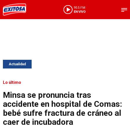
95.5 FM
EN VIVO
Actualidad
Lo último
Minsa se pronuncia tras
accidente en hospital de Comas:
bebé sufre fractura de cráneo al
caer de incubadora