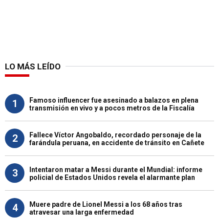
LO MÁS LEÍDO
Famoso influencer fue asesinado a balazos en plena
1
transmisión en vivo y a pocos metros de la Fiscalía
Fallece Víctor Angobaldo, recordado personaje de la
2
farándula peruana, en accidente de tránsito en Cañete
Intentaron matar a Messi durante el Mundial: informe
3
policial de Estados Unidos revela el alarmante plan
Muere padre de Lionel Messi a los 68 años tras
4
atravesar una larga enfermedad