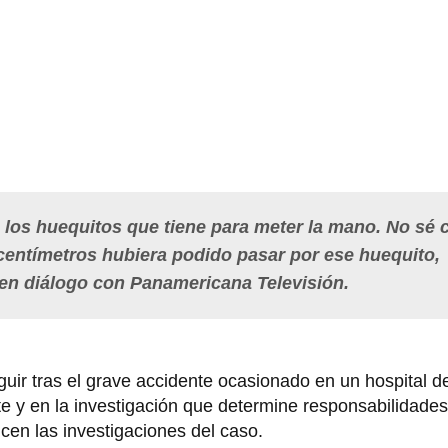
 los huequitos que tiene para meter la mano. No sé
centímetros hubiera podido pasar por ese huequito,
 en diálogo con Panamericana Televisión.
eguir tras el grave accidente ocasionado en un hospital 
te y en la investigación que determine responsabilidade
en las investigaciones del caso.