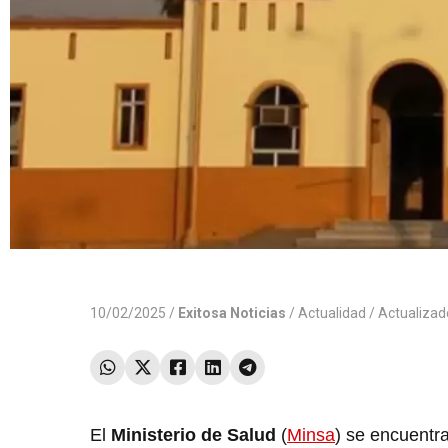
10/02/2025 /
Exitosa Noticias
/
Actualidad
/ Actualiza
El
Ministerio de Salud
(
Minsa
) se encuentr