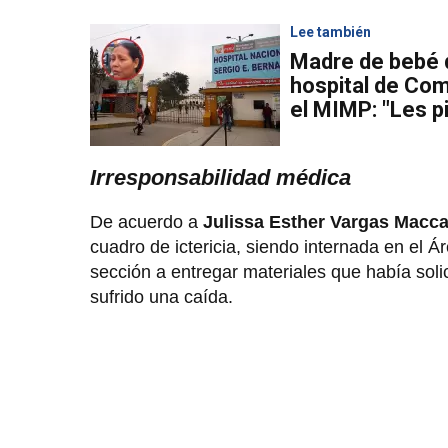
Lee también
Madre de bebé 
hospital de Com
el MIMP: "Les p
Irresponsabilidad médica
De acuerdo a
Julissa Esther Vargas Macc
cuadro de ictericia, siendo internada en el 
sección a entregar materiales que había soli
sufrido una caída.