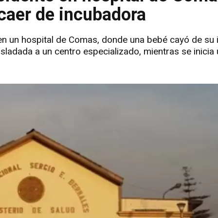
 caer de incubadora
o en un hospital de Comas, donde una bebé cayó de su
sladada a un centro especializado, mientras se inicia