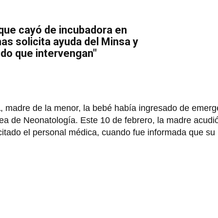
que cayó de incubadora en
as solicita ayuda del Minsa y
ido que intervengan"
a
, madre de la menor, la bebé había ingresado de emerg
Área de Neonatología. Este 10 de febrero, la madre acudi
citado el personal médica, cuando fue informada que su 