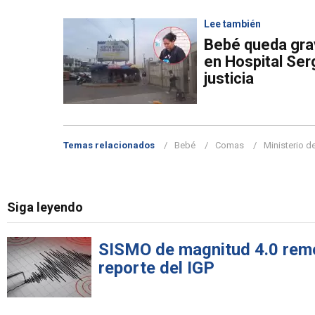
Lee también
Bebé queda grav
en Hospital Ser
justicia
Temas relacionados
Bebé
Comas
Ministerio d
Siga leyendo
SISMO de magnitud 4.0 remec
reporte del IGP