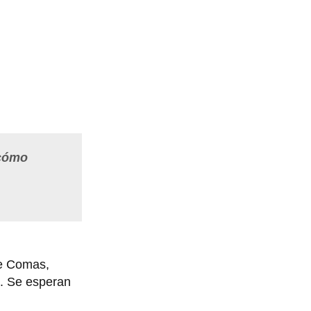
 cómo
de Comas,
s. Se esperan