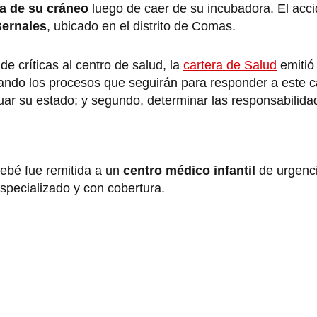
ra de su cráneo
luego de caer de su incubadora. El acci
Bernales
, ubicado en el distrito de Comas.
de críticas al centro de salud, la
cartera de Salud
emitió
ando los procesos que seguirán para responder a este c
uar su estado; y segundo, determinar las responsabilida
bebé fue remitida a un
centro médico infantil
de urgenc
specializado y con cobertura.