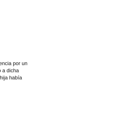
encia por un
ó a dicha
hija había