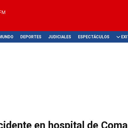
 FM
MUNDO
DEPORTES
JUDICIALES
ESPECTÁCULOS
EX
cidente en hospital de Coma