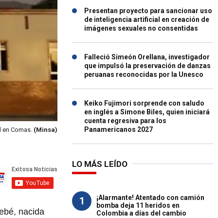
Presentan proyecto para sancionar uso
de inteligencia artificial en creación de
imágenes sexuales no consentidas
Falleció Simeón Orellana, investigador
que impulsó la preservación de danzas
peruanas reconocidas por la Unesco
Keiko Fujimori sorprende con saludo
en inglés a Simone Biles, quien iniciará
cuenta regresiva para los
Panamericanos 2027
l en Comas.
(Minsa)
LO MÁS LEÍDO
¡Alarmante! Atentado con camión
1
bomba deja 11 heridos en
bebé, nacida
Colombia a días del cambio