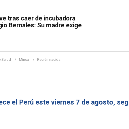
e tras caer de incubadora
gio Bernales: Su madre exige
e Salud
Minsa
Recién nacida
e el Perú este viernes 7 de agosto, seg