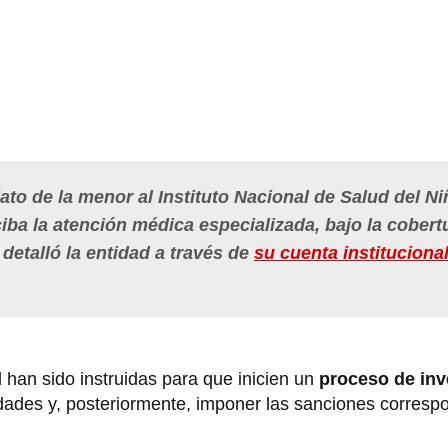
ato de la menor al Instituto Nacional de Salud del Ni
ciba la atención médica especializada, bajo la cobert
 detalló la entidad a través de
su cuenta instituciona
l han sido instruidas para que inicien un
proceso de inv
idades y, posteriormente, imponer las sanciones corresp