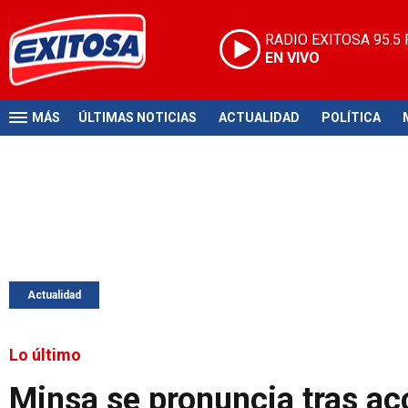
RADIO EXITOSA
95.5
EN VIVO
MÁS
ÚLTIMAS NOTICIAS
ACTUALIDAD
POLÍTICA
Actualidad
Lo último
Minsa se pronuncia tras ac