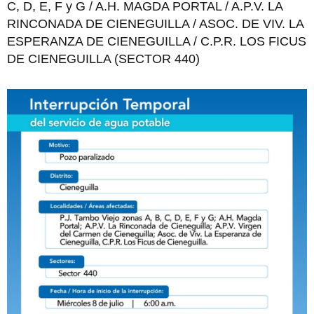
C, D, E, F y G / A.H. MAGDA PORTAL / A.P.V. LA
RINCONADA DE CIENEGUILLA / ASOC. DE VIV. LA
ESPERANZA DE CIENEGUILLA / C.P.R. LOS FICUS
DE CIENEGUILLA (SECTOR 440)