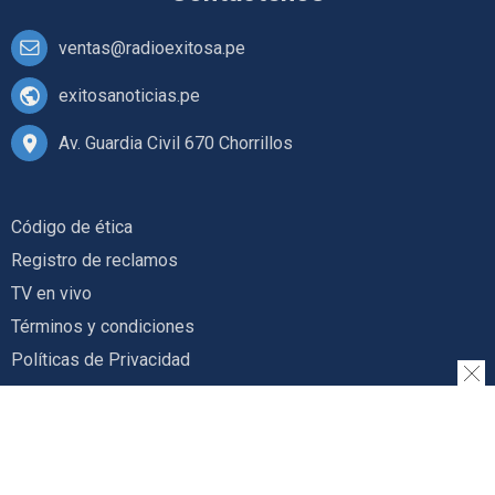
ventas@radioexitosa.pe
exitosanoticias.pe
Av. Guardia Civil 670 Chorrillos
Código de ética
Registro de reclamos
TV en vivo
Términos y condiciones
Políticas de Privacidad
Radio en vivo