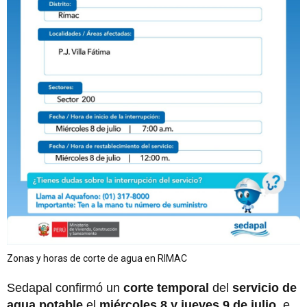
Zonas y horas de corte de agua en RIMAC
Sedapal confirmó un
corte temporal
del
servicio de
agua potable
el
miércoles 8 y jueves 9 de julio
, e