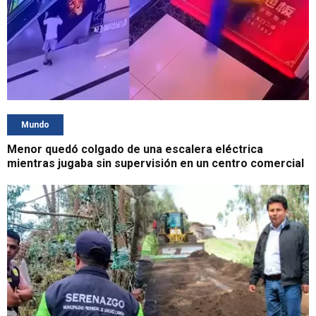
Mundo
Menor quedó colgado de una escalera eléctrica
mientras jugaba sin supervisión en un centro comercial