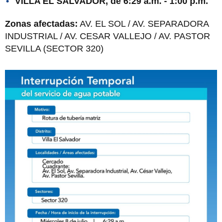
VILLA EL SALVADOR, de 6:29 a.m. - 1:00 p.m.
Zonas afectadas:
AV. EL SOL / AV. SEPARADORA
INDUSTRIAL / AV. CESAR VALLEJO / AV. PASTOR
SEVILLA (SECTOR 320)