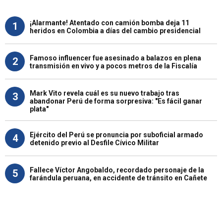
¡Alarmante! Atentado con camión bomba deja 11
1
heridos en Colombia a días del cambio presidencial
Famoso influencer fue asesinado a balazos en plena
2
transmisión en vivo y a pocos metros de la Fiscalía
Mark Vito revela cuál es su nuevo trabajo tras
3
abandonar Perú de forma sorpresiva: "Es fácil ganar
plata"
Ejército del Perú se pronuncia por suboficial armado
4
detenido previo al Desfile Cívico Militar
Fallece Víctor Angobaldo, recordado personaje de la
5
farándula peruana, en accidente de tránsito en Cañete