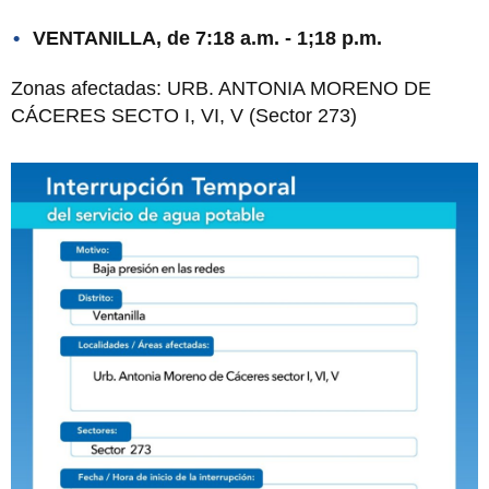
VENTANILLA, de 7:18 a.m. - 1;18 p.m.
Zonas afectadas: URB. ANTONIA MORENO DE
CÁCERES SECTO I, VI, V (Sector 273)