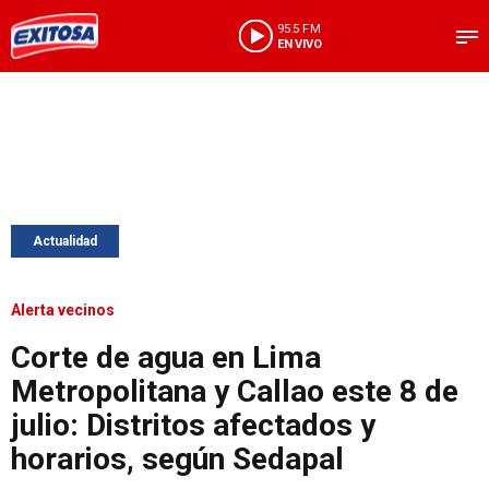
95.5 FM
EN VIVO
Actualidad
Alerta vecinos
Corte de agua en Lima
Metropolitana y Callao este 8 de
julio: Distritos afectados y
horarios, según Sedapal