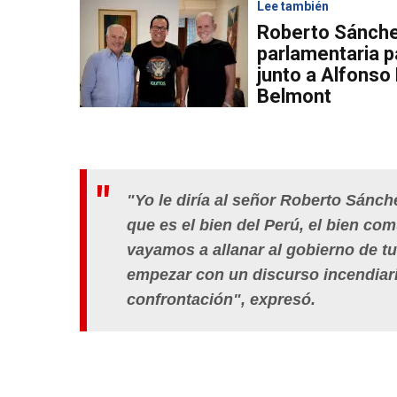
Lee también
Roberto Sánchez
parlamentaria p
junto a Alfonso
Belmont
"Yo le diría al señor Roberto Sánc
que es el bien del Perú, el bien co
vayamos a allanar al gobierno de t
empezar con un discurso incendiari
confrontación", expresó.