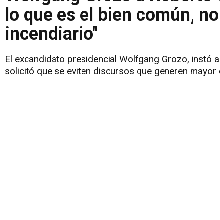
lo que es el bien común, n
incendiario"
El excandidato presidencial Wolfgang Grozo, instó 
solicitó que se eviten discursos que generen mayor c