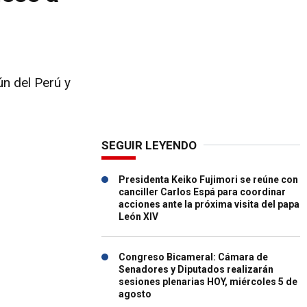
n del Perú y
SEGUIR LEYENDO
Presidenta Keiko Fujimori se reúne con
canciller Carlos Espá para coordinar
acciones ante la próxima visita del papa
León XIV
Congreso Bicameral: Cámara de
Senadores y Diputados realizarán
sesiones plenarias HOY, miércoles 5 de
agosto