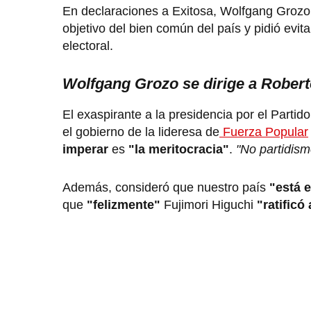
En declaraciones a Exitosa, Wolfgang Grozo
objetivo del bien común del país y pidió evi
electoral.
Wolfgang Grozo se dirige a Rober
El exaspirante a la presidencia por el Parti
el gobierno de la lideresa de
Fuerza Popular
imperar
es
"la meritocracia"
.
"No partidis
Además, consideró que nuestro país
"está 
que
"felizmente"
Fujimori Higuchi
"ratificó 