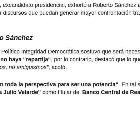
, excandidato presidencial, exhortó a Roberto Sánchez 
tar discursos que puedan generar mayor confrontación tra
to Sánchez
do Político Integridad Democrática sostuvo que será nece
no haya
"repartija"
, por lo contrario, destacó que lo q
mos, no amiguismos"
, acotó.
en toda la perspectiva para ser una potencia"
. En tal 
a Julio Velarde"
como titular del
Banco Central de Re