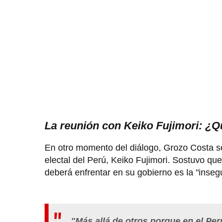
La reunión con Keiko Fujimori: ¿
En otro momento del diálogo, Grozo Costa se 
electal del Perú, Keiko Fujimori. Sostuvo que
deberá enfrentar en su gobierno es la "inseg
"Más allá de otros porque en el Pe