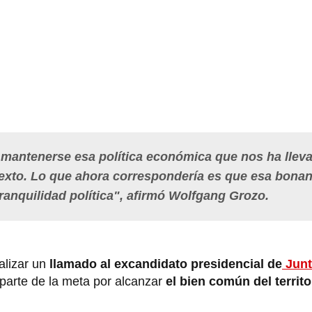
mantenerse esa política económica que nos ha llev
texto. Lo que ahora correspondería es que esa bona
anquilidad política", afirmó Wolfgang Grozo.
alizar un
llamado al excandidato presidencial de
Junt
r parte de la meta por alcanzar
el bien común del territo