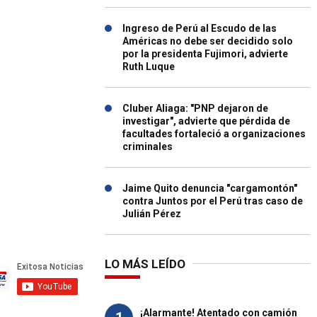
Ingreso de Perú al Escudo de las
Américas no debe ser decidido solo
por la presidenta Fujimori, advierte
Ruth Luque
Cluber Aliaga: "PNP dejaron de
investigar", advierte que pérdida de
facultades fortaleció a organizaciones
criminales
Jaime Quito denuncia "cargamontón"
contra Juntos por el Perú tras caso de
Julián Pérez
LO MÁS LEÍDO
¡Alarmante! Atentado con camión