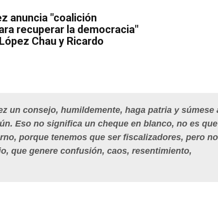
 anuncia "coalición
ara recuperar la democracia"
 López Chau y Ricardo
hez un consejo, humildemente, haga patria y súmese 
mún. Eso no significa un cheque en blanco, no es qu
urno, porque tenemos que ser fiscalizadores, pero no
o, que genere confusión, caos, resentimiento,