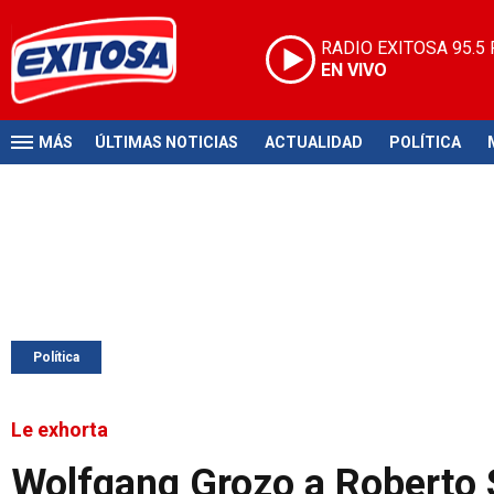
RADIO EXITOSA
95.5
EN VIVO
MÁS
ÚLTIMAS NOTICIAS
ACTUALIDAD
POLÍTICA
Política
Le exhorta
Wolfgang Grozo a Roberto 