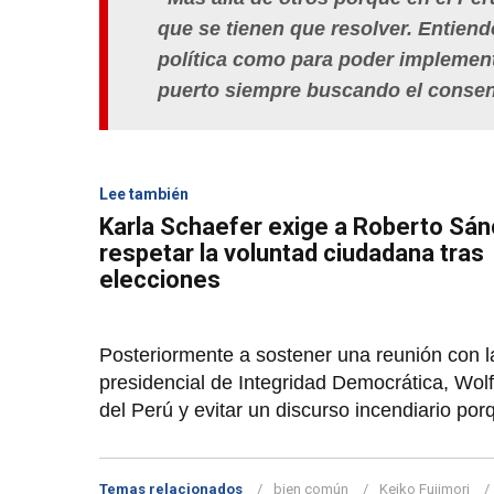
que se tienen que resolver. Entiend
política como para poder implement
puerto siempre buscando el consen
Lee también
Karla Schaefer exige a Roberto Sá
respetar la voluntad ciudadana tras
elecciones
Posteriormente a sostener una reunión con la
presidencial de Integridad Democrática, Wo
del Perú y evitar un discurso incendiario po
Temas relacionados
bien común
Keiko Fujimori