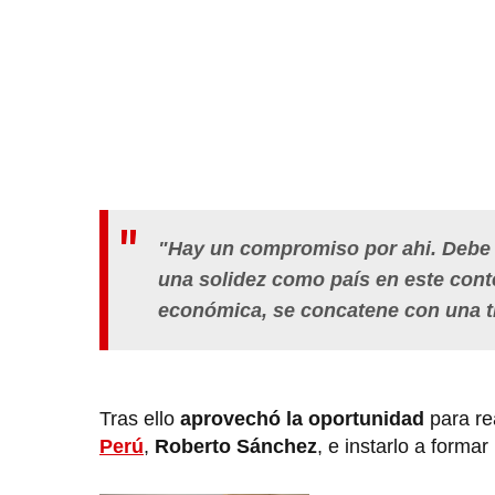
"Hay un compromiso por ahi. Debe 
una solidez como país en este con
económica, se concatene con una tr
Tras ello
aprovechó la oportunidad
para re
Perú
,
Roberto Sánchez
, e instarlo a forma