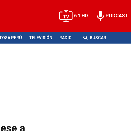
6.1 HD
PODCAST
ITOSA PERÚ
TELEVISIÓN
RADIO
BUSCAR
mese a