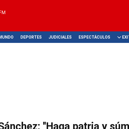
 FM
MUNDO
DEPORTES
JUDICIALES
ESPECTÁCULOS
EX
Sánchez: "Haga patria y sú