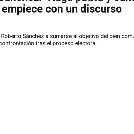
o empiece con un discurso
a Roberto Sánchez a sumarse al objetivo del bien comú
onfrontación tras el proceso electoral.