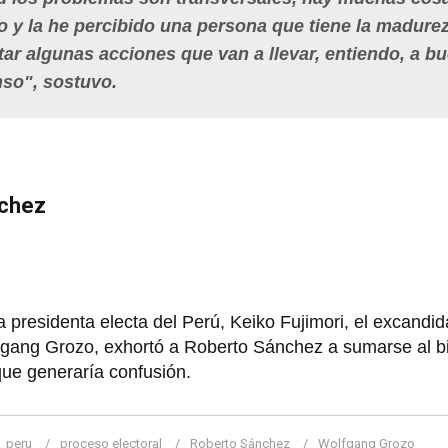
o y la he percibido una persona que tiene la madure
ar algunas acciones que van a llevar, entiendo, a b
so", sostuvo.
nchez
 presidenta electa del Perú, Keiko Fujimori, el excandid
lfgang Grozo, exhortó a Roberto Sánchez a sumarse al 
rque generaría confusión.
peru
proceso electoral
Roberto Sánchez
Wolfgang Grozo