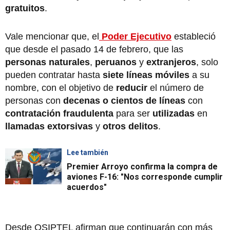
gratuitos
.
Vale mencionar que, el
Poder Ejecutivo
estableció
que desde el pasado 14 de febrero, que las
personas naturales
,
peruanos
y
extranjeros
, solo
pueden contratar hasta
siete líneas móviles
a su
nombre, con el objetivo de
reducir
el número de
personas con
decenas o cientos de líneas
con
contratación fraudulenta
para ser
utilizadas
en
llamadas extorsivas
y
otros delitos
.
Lee también
Premier Arroyo confirma la compra de
aviones F-16: "Nos corresponde cumplir
acuerdos"
Desde OSIPTEL afirman que continuarán con más