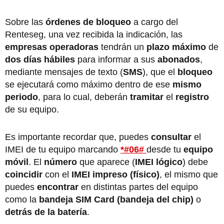
Sobre las
órdenes de bloqueo
a cargo del
Renteseg, una vez recibida la indicación, las
empresas operadoras
tendrán un
plazo máximo
de
dos días hábiles
para informar a sus
abonados
,
mediante mensajes de texto (
SMS
), que el
bloqueo
se ejecutará como máximo dentro de ese
mismo
periodo
, para lo cual, deberán
tramitar
el
registro
de su equipo.
Es importante recordar que, puedes
consultar
el
IMEI de tu equipo marcando
*#06#
desde tu
equipo
móvil
. El
número
que aparece (
IMEI lógico
) debe
coincidir
con el
IMEI impreso (físico)
, el mismo que
puedes
encontrar
en distintas partes del equipo
como la
bandeja SIM Card (bandeja del chip)
o
detrás de la batería
.