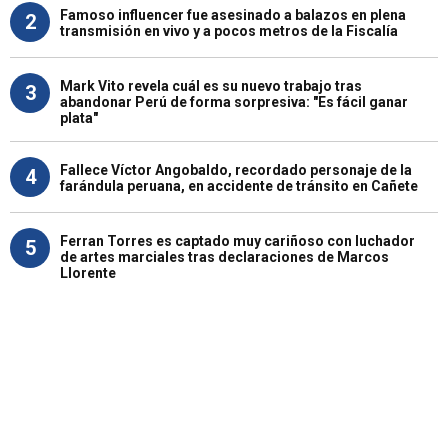
Famoso influencer fue asesinado a balazos en plena
2
transmisión en vivo y a pocos metros de la Fiscalía
Mark Vito revela cuál es su nuevo trabajo tras
3
abandonar Perú de forma sorpresiva: "Es fácil ganar
plata"
Fallece Víctor Angobaldo, recordado personaje de la
4
farándula peruana, en accidente de tránsito en Cañete
Ferran Torres es captado muy cariñoso con luchador
5
de artes marciales tras declaraciones de Marcos
Llorente