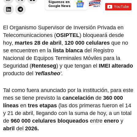
Síguenos en
Google News
El Organismo Supervisor de Inversión Privada en
Telecomunicaciones (
OSIPTEL
) bloqueará desde
hoy,
martes 28 de abril
,
120 000 celulares
que no
se encuentren en la
lista blanca
del Registro
Nacional de Equipos Terminales Móviles para la
Seguridad (
Renteseg
) y que tengan el
IMEI alterado
producto del
'
reflasheo
'
.
Tal como fuera anunciado por la institución, para este
mes se tiene previsto la
cancelación
de
360 000
líneas
en
tres etapas
(las dos primeras fueron el 14
y 21 de abril, llegando con la suma de hoy, a un total
de
960 000 celulares bloqueados
entre
enero
y
abril
del
2026.