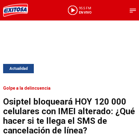
95.5 FM
EN VIVO
Actualidad
Golpe a la delincuencia
Osiptel bloqueará HOY 120 000
celulares con IMEI alterado: ¿Qué
hacer si te llega el SMS de
cancelación de línea?