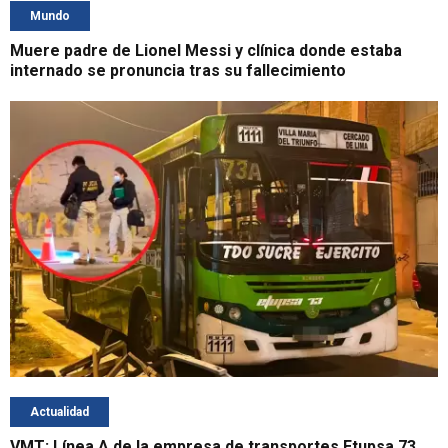
Mundo
Muere padre de Lionel Messi y clínica donde estaba
internado se pronuncia tras su fallecimiento
Actualidad
VMT: Línea A de la empresa de transportes Etupsa 73