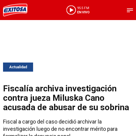
95.5 FM
EN VIVO
Actualidad
Fiscalía archiva investigación
contra jueza Miluska Cano
acusada de abusar de su sobrina
Fiscal a cargo del caso decidió archivar la
investigación luego de no encontrar mérito para