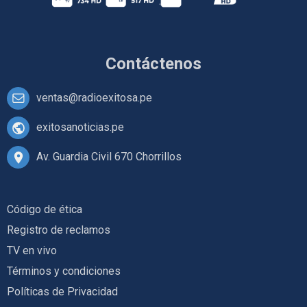
Contáctenos
ventas@radioexitosa.pe
exitosanoticias.pe
Av. Guardia Civil 670 Chorrillos
Código de ética
Registro de reclamos
TV en vivo
Términos y condiciones
Políticas de Privacidad