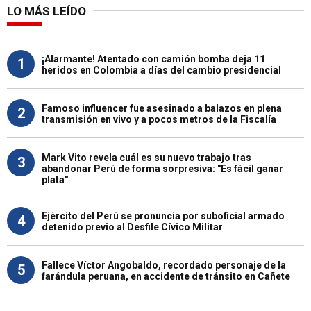
LO MÁS LEÍDO
¡Alarmante! Atentado con camión bomba deja 11
1
heridos en Colombia a días del cambio presidencial
Famoso influencer fue asesinado a balazos en plena
2
transmisión en vivo y a pocos metros de la Fiscalía
Mark Vito revela cuál es su nuevo trabajo tras
3
abandonar Perú de forma sorpresiva: "Es fácil ganar
plata"
Ejército del Perú se pronuncia por suboficial armado
4
detenido previo al Desfile Cívico Militar
Fallece Víctor Angobaldo, recordado personaje de la
5
farándula peruana, en accidente de tránsito en Cañete