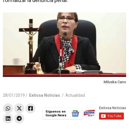
formalizar la denuncia penal.
Miluska Cano
28/01/2019 /
Exitosa Noticias
/
Actualidad
Síguenos en
Google News