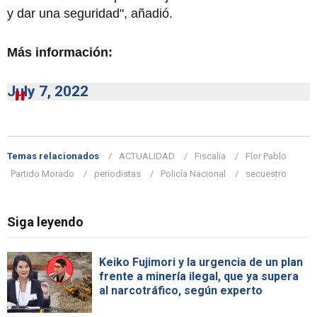
y dar una seguridad", añadió.
Más información:
July 7, 2022
Temas relacionados
ACTUALIDAD
Fiscalía
Flor Pablo
Partido Morado
periodistas
Policía Nacional
secuestro
Siga leyendo
Keiko Fujimori y la urgencia de un plan
frente a minería ilegal, que ya supera
al narcotráfico, según experto