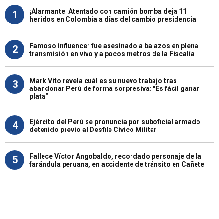
¡Alarmante! Atentado con camión bomba deja 11
1
heridos en Colombia a días del cambio presidencial
Famoso influencer fue asesinado a balazos en plena
2
transmisión en vivo y a pocos metros de la Fiscalía
Mark Vito revela cuál es su nuevo trabajo tras
3
abandonar Perú de forma sorpresiva: "Es fácil ganar
plata"
Ejército del Perú se pronuncia por suboficial armado
4
detenido previo al Desfile Cívico Militar
Fallece Víctor Angobaldo, recordado personaje de la
5
farándula peruana, en accidente de tránsito en Cañete