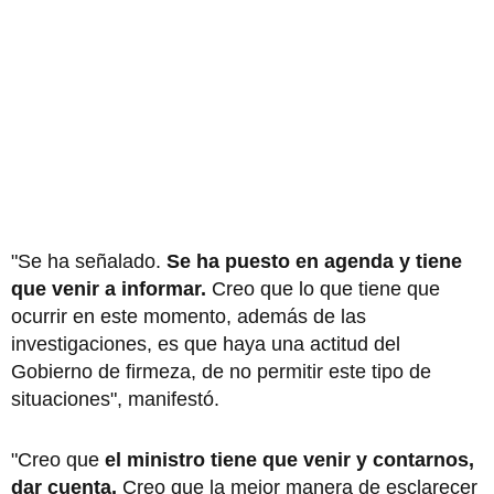
"Se ha señalado.
Se ha puesto en agenda y tiene
que venir a informar.
Creo que lo que tiene que
ocurrir en este momento, además de las
investigaciones, es que haya una actitud del
Gobierno de firmeza, de no permitir este tipo de
situaciones", manifestó.
"Creo que
el ministro tiene que venir y contarnos,
dar cuenta.
Creo que la mejor manera de esclarecer