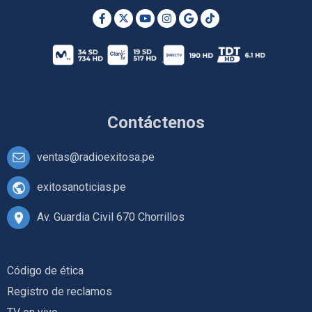
Contáctenos
ventas@radioexitosa.pe
exitosanoticias.pe
Av. Guardia Civil 670 Chorrillos
Código de ética
Registro de reclamos