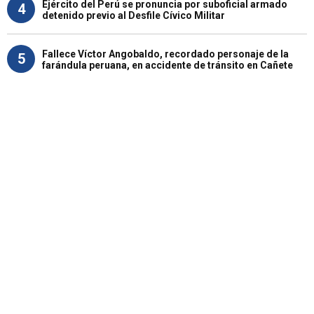
Ejército del Perú se pronuncia por suboficial armado
4
detenido previo al Desfile Cívico Militar
Fallece Víctor Angobaldo, recordado personaje de la
5
farándula peruana, en accidente de tránsito en Cañete