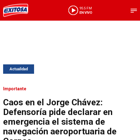
95.5 FM
EN VIVO
Actualidad
Importante
Caos en el Jorge Chávez:
Defensoría pide declarar en
emergencia el sistema de
navegación aeroportuaria de