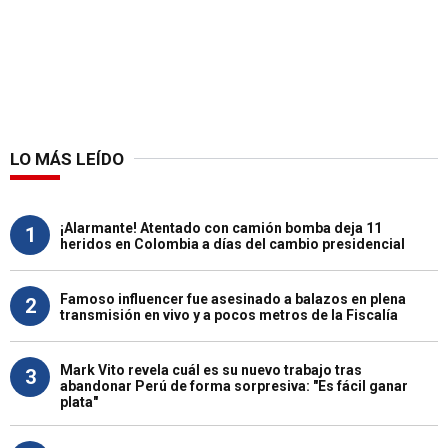
LO MÁS LEÍDO
¡Alarmante! Atentado con camión bomba deja 11
1
heridos en Colombia a días del cambio presidencial
Famoso influencer fue asesinado a balazos en plena
2
transmisión en vivo y a pocos metros de la Fiscalía
Mark Vito revela cuál es su nuevo trabajo tras
3
abandonar Perú de forma sorpresiva: "Es fácil ganar
plata"