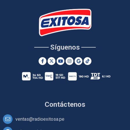
Síguenos
Contáctenos
ventas@radioexitosa.pe