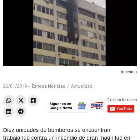
incendio
26/01/2019 /
Exitosa Noticias
/
Actualidad
Síguenos en
Google News
Diez unidades de bomberos se encuentran
trabajando contra un incendio de gran magnitud en