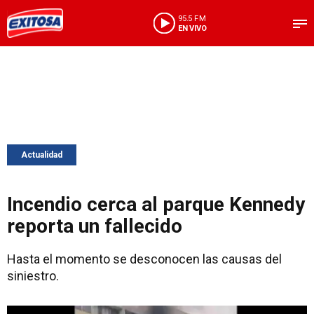
95.5 FM
EN VIVO
Actualidad
Incendio cerca al parque Kennedy
reporta un fallecido
Hasta el momento se desconocen las causas del
siniestro.