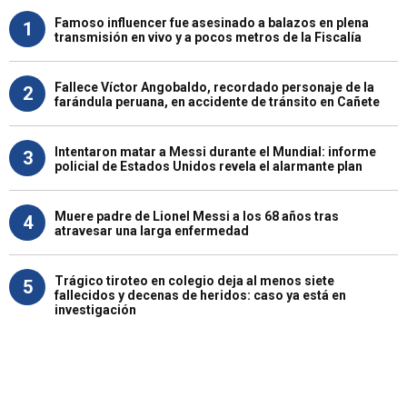
Famoso influencer fue asesinado a balazos en plena
1
transmisión en vivo y a pocos metros de la Fiscalía
Fallece Víctor Angobaldo, recordado personaje de la
2
farándula peruana, en accidente de tránsito en Cañete
Intentaron matar a Messi durante el Mundial: informe
3
policial de Estados Unidos revela el alarmante plan
Muere padre de Lionel Messi a los 68 años tras
4
atravesar una larga enfermedad
Trágico tiroteo en colegio deja al menos siete
5
fallecidos y decenas de heridos: caso ya está en
investigación