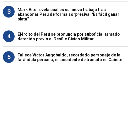
Mark Vito revela cuál es su nuevo trabajo tras
3
abandonar Perú de forma sorpresiva: "Es fácil ganar
plata"
Ejército del Perú se pronuncia por suboficial armado
4
detenido previo al Desfile Cívico Militar
Fallece Víctor Angobaldo, recordado personaje de la
5
farándula peruana, en accidente de tránsito en Cañete